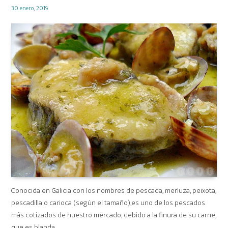
Posted
30 enero, 2019
on
Conocida en Galicia con los nombres de pescada, merluza, peixota,
pescadilla o carioca (según el tamaño),es uno de los pescados
más cotizados de nuestro mercado, debido a la finura de su carne,
que es blanda, …