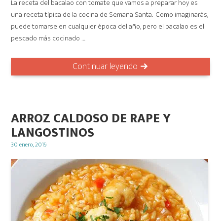
La receta del bacalao con tomate que vamos a preparar hoy es
una receta típica de la cocina de Semana Santa. Como imaginarás,
puede tomarse en cualquier época del año, pero el bacalao es el
pescado más cocinado …
Continuar leyendo
ARROZ CALDOSO DE RAPE Y
LANGOSTINOS
Posted
30 enero, 2019
on