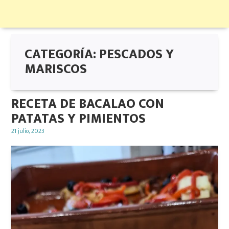
CATEGORÍA:
PESCADOS Y
MARISCOS
RECETA DE BACALAO CON
PATATAS Y PIMIENTOS
Posted
21 julio, 2023
on