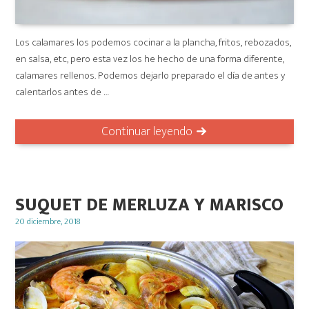
Los calamares los podemos cocinar a la plancha, fritos, rebozados,
en salsa, etc, pero esta vez los he hecho de una forma diferente,
calamares rellenos. Podemos dejarlo preparado el día de antes y
calentarlos antes de …
Continuar leyendo
SUQUET DE MERLUZA Y MARISCO
Posted
20 diciembre, 2018
on