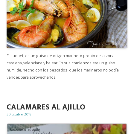
El suquet, es un guiso de origen marinero propio de la zona
catalana, valenciana y balear. En sus comienzos era un guiso
humilde, hecho con los pescados que los marineros no podía
vender, para aprovecharlos.
CALAMARES AL AJILLO
Posted
30 octubre, 2018
on