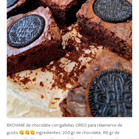
BROWNIE de chocolate con galletas OREO para relamerse de
gusto
Ingredientes: 200 gr de chocolate, 165 gr de