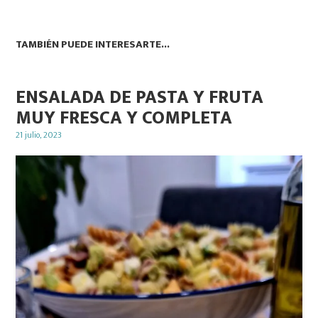
TAMBIÉN PUEDE INTERESARTE...
ENSALADA DE PASTA Y FRUTA
MUY FRESCA Y COMPLETA
Posted
21 julio, 2023
on