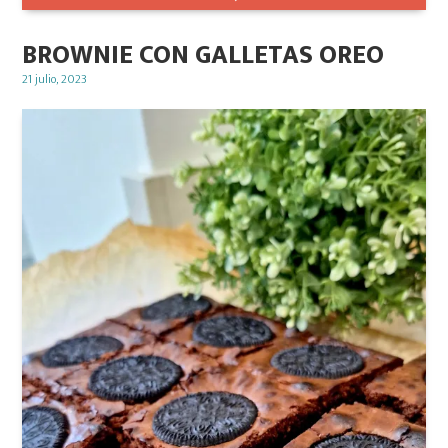
BROWNIE CON GALLETAS OREO
Posted
21 julio, 2023
on