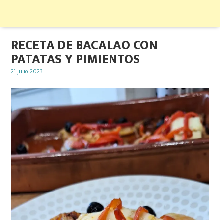
RECETA DE BACALAO CON
PATATAS Y PIMIENTOS
Posted
21 julio, 2023
on