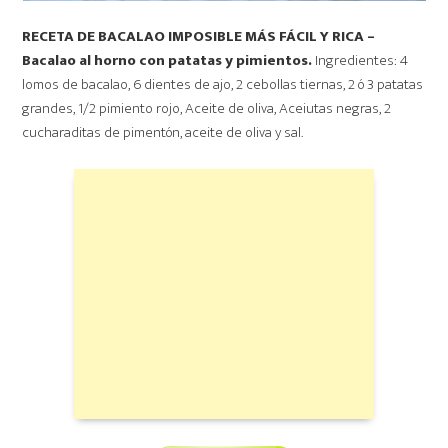
RECETA DE BACALAO IMPOSIBLE MÁS FÁCIL Y RICA –
Bacalao al horno con patatas y pimientos.
Ingredientes: 4
lomos de bacalao, 6 dientes de ajo, 2 cebollas tiernas, 2 ó 3 patatas
grandes, 1/2 pimiento rojo, Aceite de oliva, Aceiutas negras, 2
cucharaditas de pimentón, aceite de oliva y sal.