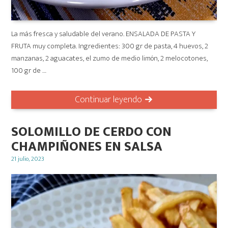
La más fresca y saludable del verano. ENSALADA DE PASTA Y
FRUTA muy completa. Ingredientes: 300 gr de pasta, 4 huevos, 2
manzanas, 2 aguacates, el zumo de medio limón, 2 melocotones,
100 gr de …
Continuar leyendo
SOLOMILLO DE CERDO CON
CHAMPIÑONES EN SALSA
Posted
21 julio, 2023
on