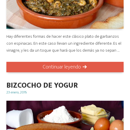
Hay diferentes formas de hacer este clásico plato de garbanzos
con espinacas. En este caso llevan un ingrediente diferente. Es el
vinagre, y les da un toque que hará que los demás ya no sepan …
Continuar leyendo
BIZCOCHO DE YOGUR
Posted
23 enero, 2019
on