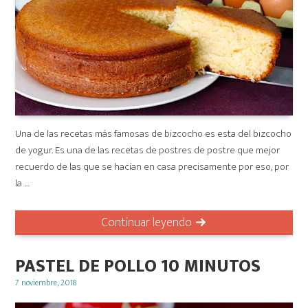
Una de las recetas más famosas de bizcocho es esta del bizcocho
de yogur. Es una de las recetas de postres de postre que mejor
recuerdo de las que se hacían en casa precisamente por eso, por
la …
Continuar leyendo
PASTEL DE POLLO 10 MINUTOS
Posted
7 noviembre, 2018
on