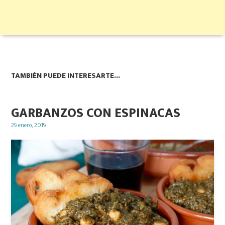
TAMBIÉN PUEDE INTERESARTE...
GARBANZOS CON ESPINACAS
Posted
29 enero, 2019
on