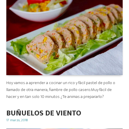
Hoy vamos a aprender a cocinar un rico y fácil pastel de pollo o
llamado de otra manera, fiambre de pollo casero.Muy fácil de
hacer y en tan solo 10 minutos ¿Te animas a prepararlo?
BUÑUELOS DE VIENTO
Posted
17 marzo, 2018
on