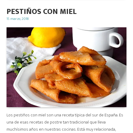
PESTIÑOS CON MIEL
Posted
15 marzo, 2018
on
Los pestiños con miel son una receta típica del sur de España. Es
una de esas recetas de postre tan tradicional que lleva
muchísimos años en nuestras cocinas. Está muy relacionada,