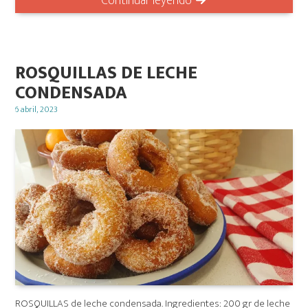
Continuar leyendo
ROSQUILLAS DE LECHE
CONDENSADA
Posted
6 abril, 2023
on
ROSQUILLAS de leche condensada. Ingredientes: 200 gr de leche