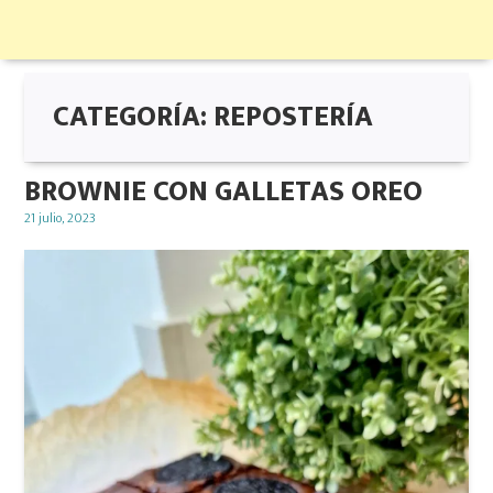
CATEGORÍA:
REPOSTERÍA
BROWNIE CON GALLETAS OREO
Posted
21 julio, 2023
on