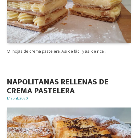
Milhojas de crema pastelera. Así de fácil y así de rica !!!
NAPOLITANAS RELLENAS DE
CREMA PASTELERA
Posted
17 abril, 2020
on