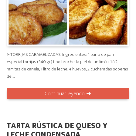
1- TORRIJAS CARAMELIZADAS. Ingredientes: 1 barra de pan
especial torrijas (340 gr) tipo broche, la piel de un limón, 1 ó 2
ramitas de canela, 1 litro de leche, 4 huevos, 2 cucharadas soperas
de …
Continuar leyendo
TARTA RÚSTICA DE QUESO Y
LECHE CONDENSADA