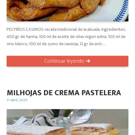
PESTIÑOS CASEROS receta tradicional de la abuela. Ingredientes:
400 gr de harina, 100 ml de aceite de oliva virgen extra, 100 ml de
vino blanco, 100 ml de zumo de naranja, 12 gr de anís …
Continuar leyendo
MILHOJAS DE CREMA PASTELERA
Posted
17 abril, 2020
on