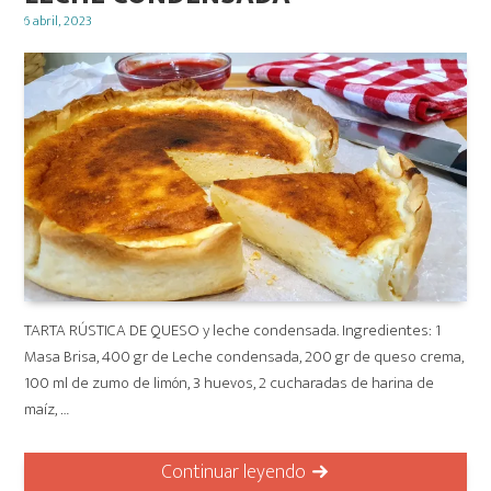
Posted
6 abril, 2023
on
TARTA RÚSTICA DE QUESO y leche condensada. Ingredientes: 1
Masa Brisa, 400 gr de Leche condensada, 200 gr de queso crema,
100 ml de zumo de limón, 3 huevos, 2 cucharadas de harina de
maíz, …
Continuar leyendo