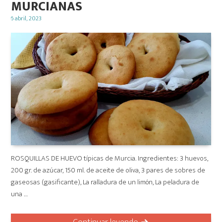
MURCIANAS
Posted
6 abril, 2023
on
ROSQUILLAS DE HUEVO típicas de Murcia. Ingredientes: 3 huevos,
200 gr. de azúcar, 150 ml. de aceite de oliva, 3 pares de sobres de
gaseosas (gasificante), La ralladura de un limón, La peladura de
una …