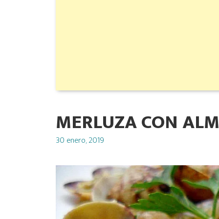
MERLUZA CON ALM
Posted
30 enero, 2019
on