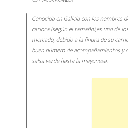
CON SABOR A CANELA
Conocida en Galicia con los nombres de
carioca (según el tamaño),es uno de l
mercado, debido a la finura de su carn
buen número de acompañamientos y dis
salsa verde hasta la mayonesa.