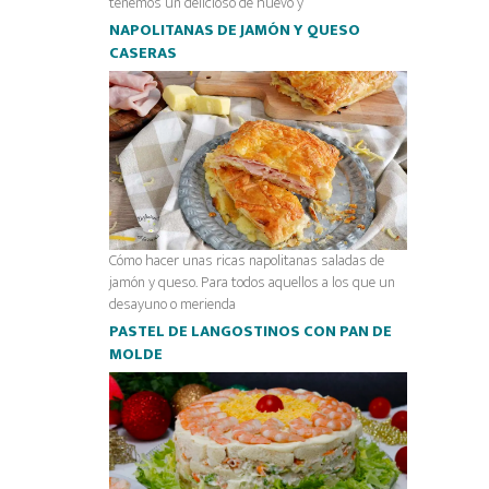
tenemos un delicioso de huevo y
NAPOLITANAS DE JAMÓN Y QUESO
CASERAS
Cómo hacer unas ricas napolitanas saladas de
jamón y queso. Para todos aquellos a los que un
desayuno o merienda
PASTEL DE LANGOSTINOS CON PAN DE
MOLDE