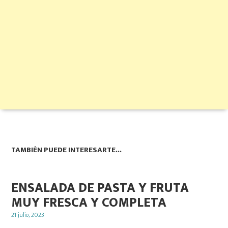
TAMBIÉN PUEDE INTERESARTE...
ENSALADA DE PASTA Y FRUTA
MUY FRESCA Y COMPLETA
Posted
21 julio, 2023
on