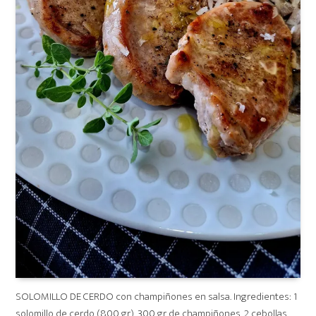
SOLOMILLO DE CERDO con champiñones en salsa. Ingredientes: 1
solomillo de cerdo (800 gr), 300 gr de champiñones, 2 cebollas