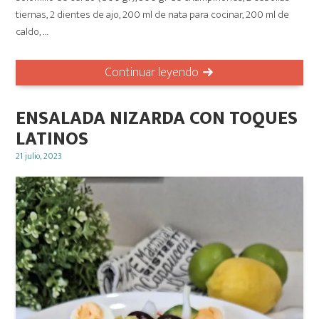
tiernas, 2 dientes de ajo, 200 ml de nata para cocinar, 200 ml de
caldo, …
Continuar leyendo
ENSALADA NIZARDA CON TOQUES
LATINOS
Posted
21 julio, 2023
on