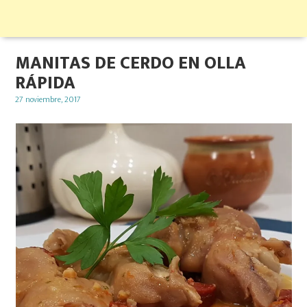
MANITAS DE CERDO EN OLLA
RÁPIDA
Posted
27 noviembre, 2017
on