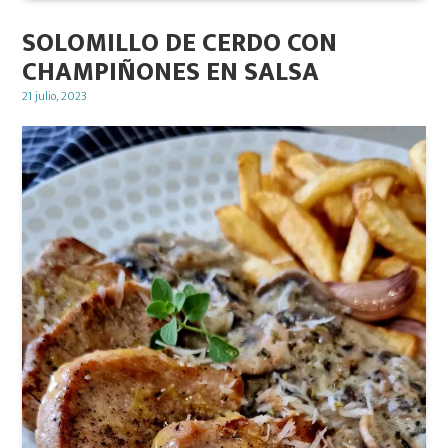
SOLOMILLO DE CERDO CON
CHAMPIÑONES EN SALSA
Posted
21 julio, 2023
on