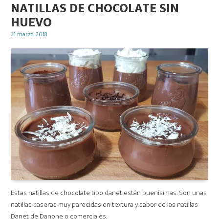
NATILLAS DE CHOCOLATE SIN
HUEVO
Posted
21 marzo, 2018
on
Estas natillas de chocolate tipo danet están buenísimas. Son unas
natillas caseras muy parecidas en textura y sabor de las natillas
Danet de Danone o comerciales.