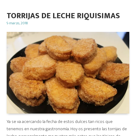
TORRIJAS DE LECHE RIQUISIMAS
Posted
9 marzo, 2018
on
Ya se va acercando la fecha de estos dulces tan ricos que
tenemos en nuestra gastronomía. Hoy os presento las torrijas de