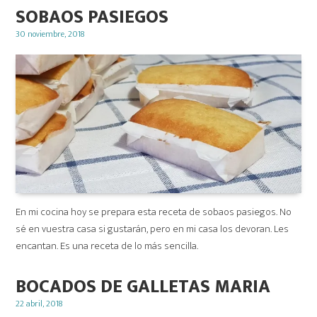
SOBAOS PASIEGOS
Posted
30 noviembre, 2018
on
En mi cocina hoy se prepara esta receta de sobaos pasiegos. No
sé en vuestra casa si gustarán, pero en mi casa los devoran. Les
encantan. Es una receta de lo más sencilla.
BOCADOS DE GALLETAS MARIA
Posted
22 abril, 2018
on