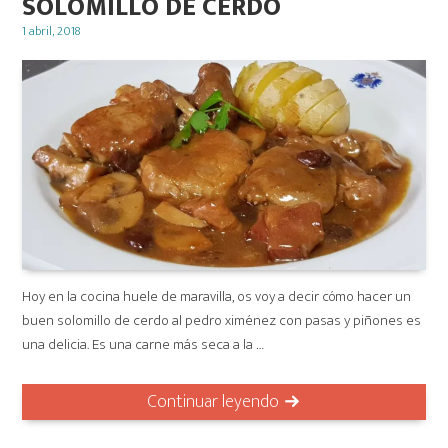
SOLOMILLO DE CERDO
Posted
1 abril, 2018
on
Hoy en la cocina huele de maravilla, os voy a decir cómo hacer un
buen solomillo de cerdo al pedro ximénez con pasas y piñones es
una delicia. Es una carne más seca a la …
Continuar leyendo