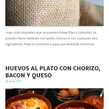
Unas ricas espirales que se pueden tomar frías o calientes se
pueden hacer también con jamón, chorizo o con cualquier otro
ingrediente. Para un entrante o para una divertida merienda.
HUEVOS AL PLATO CON CHORIZO,
BACON Y QUESO
Posted
28 junio, 2017
on