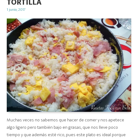
TORTILLA
Posted
1 junio, 2017
on
Muchas veces no sabemos que hacer de comer y nos apetece
algo ligero pero también bajo en grasas, que nos lleve poco
tiempo y que además esté rico, pues este plato es ideal porque