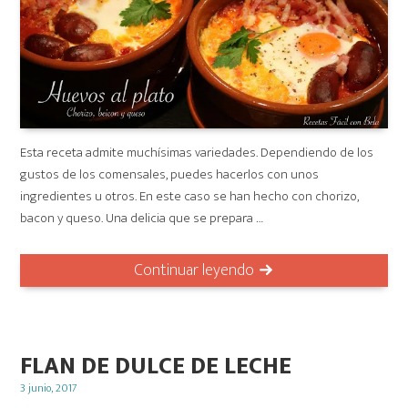
Esta receta admite muchísimas variedades. Dependiendo de los
gustos de los comensales, puedes hacerlos con unos
ingredientes u otros. En este caso se han hecho con chorizo,
bacon y queso. Una delicia que se prepara …
Continuar leyendo
FLAN DE DULCE DE LECHE
Posted
3 junio, 2017
on