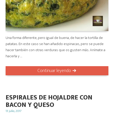
Una forma diferente, pero igual de buena, de hacer la tortilla de
patatas. En este caso se han añadido espinacas, pero se puede
hacer también con otras verduras que os gusten más. Anímate a
hacerla y …
Continuar leyendo
ESPIRALES DE HOJALDRE CON
BACON Y QUESO
Posted
13 julio, 2017