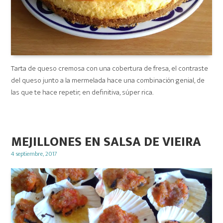
Tarta de queso cremosa con una cobertura de fresa, el contraste
del queso junto a la mermelada hace una combinación genial, de
las que te hace repetir; en definitiva, súper rica.
MEJILLONES EN SALSA DE VIEIRA
Posted
4 septiembre, 2017
on