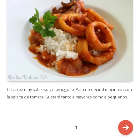
Un arroz muy sabroso y muy jugoso. Para no dejar d mojar pan con
la salsita de tomate. Gustará tanto a mayores como a pequeños.
NAVEGACIÓN
PAGE
1
DE
ENTRADAS