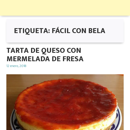
ETIQUETA:
FÁCIL CON BELA
TARTA DE QUESO CON
MERMELADA DE FRESA
Posted
12 enero, 2018
on