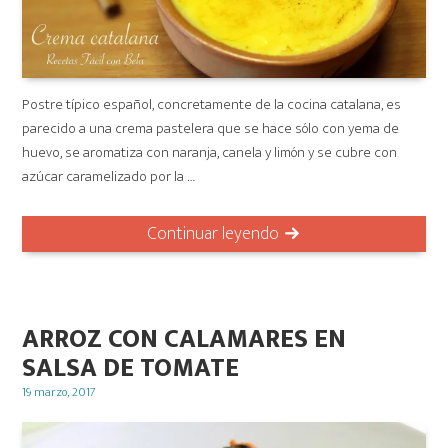
Postre típico español, concretamente de la cocina catalana, es
parecido a una crema pastelera que se hace sólo con yema de
huevo, se aromatiza con naranja, canela y limón y se cubre con
azúcar caramelizado por la …
Continuar leyendo
ARROZ CON CALAMARES EN
SALSA DE TOMATE
Posted
19 marzo, 2017
on