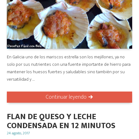
En Galicia uno de los mariscos estrella son los mejillones, ya no
solo por sus nutrientes con una fuente importante de hierro para
mantener los huesos fuertes y saludables sino también por su
versatilidad y …
Continuar leyendo
FLAN DE QUESO Y LECHE
CONDENSADA EN 12 MINUTOS
Posted
24 agosto, 2017
on