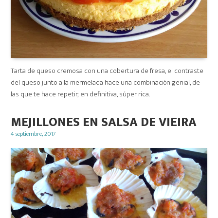
Tarta de queso cremosa con una cobertura de fresa, el contraste
del queso junto a la mermelada hace una combinación genial, de
las que te hace repetir; en definitiva, súper rica.
MEJILLONES EN SALSA DE VIEIRA
Posted
4 septiembre, 2017
on