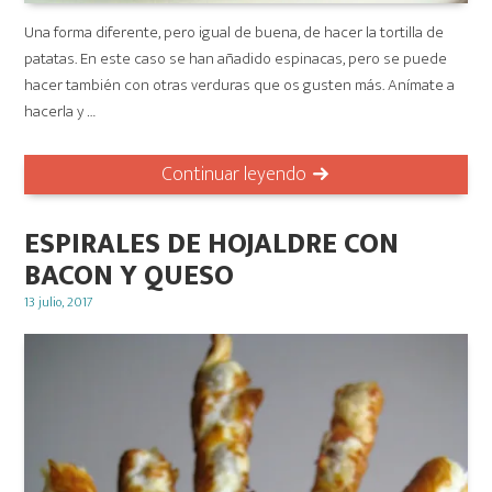
Una forma diferente, pero igual de buena, de hacer la tortilla de
patatas. En este caso se han añadido espinacas, pero se puede
hacer también con otras verduras que os gusten más. Anímate a
hacerla y …
Continuar leyendo
ESPIRALES DE HOJALDRE CON
BACON Y QUESO
Posted
13 julio, 2017
on