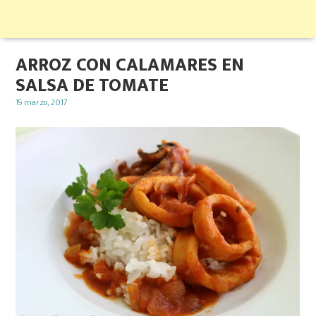
ARROZ CON CALAMARES EN
SALSA DE TOMATE
Posted
19 marzo, 2017
on