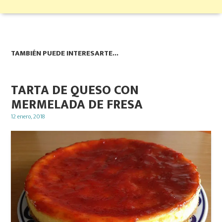
TAMBIÉN PUEDE INTERESARTE...
TARTA DE QUESO CON
MERMELADA DE FRESA
Posted
12 enero, 2018
on