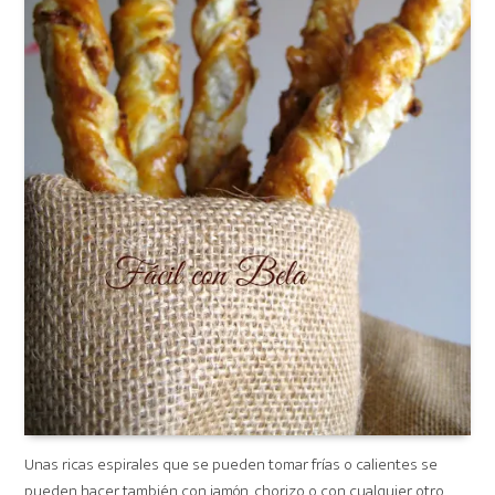
Unas ricas espirales que se pueden tomar frías o calientes se
pueden hacer también con jamón, chorizo o con cualquier otro