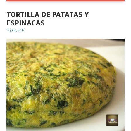
TORTILLA DE PATATAS Y
ESPINACAS
Posted
19 julio, 2017
on