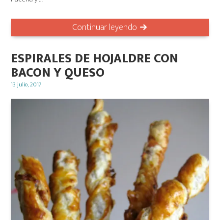
Continuar leyendo
ESPIRALES DE HOJALDRE CON
BACON Y QUESO
Posted
13 julio, 2017
on