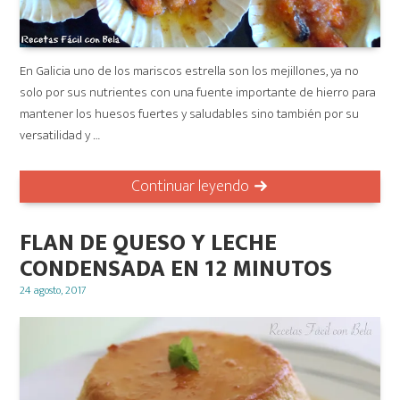
En Galicia uno de los mariscos estrella son los mejillones, ya no
solo por sus nutrientes con una fuente importante de hierro para
mantener los huesos fuertes y saludables sino también por su
versatilidad y …
Continuar leyendo
FLAN DE QUESO Y LECHE
CONDENSADA EN 12 MINUTOS
Posted
24 agosto, 2017
on