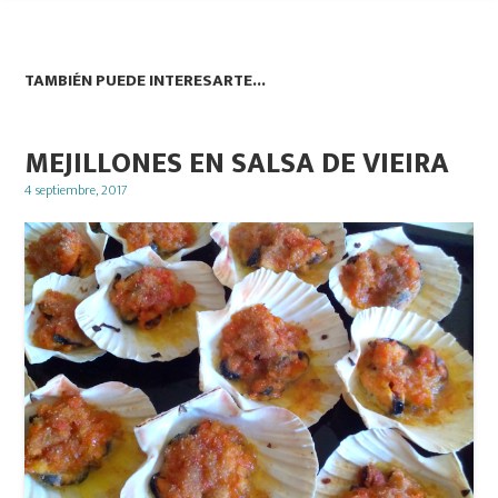
TAMBIÉN PUEDE INTERESARTE...
MEJILLONES EN SALSA DE VIEIRA
Posted
4 septiembre, 2017
on