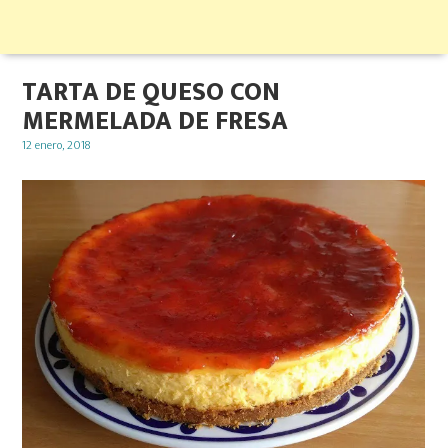
TARTA DE QUESO CON
MERMELADA DE FRESA
Posted
12 enero, 2018
on