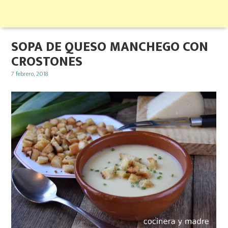
SOPA DE QUESO MANCHEGO CON
CROSTONES
Posted
7 febrero, 2018
on