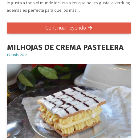
le gusta a todo el mundo incluso a los que no les gusta la verdura;
además es perfecta para que los más …
Continuar leyendo
MILHOJAS DE CREMA PASTELERA
Posted
13 junio, 2018
on