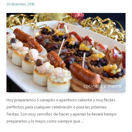
Posted
20 diciembre, 2018
on
Hoy preparamos 5 canapés o aperitivos caliente y muy fáciles
perfectos para cualquier celebración o para las próximas
fiestas. Son muy sencillos de hacer y apenas te llevará tiempo
prepararlos y lo mejor, como siempre que …