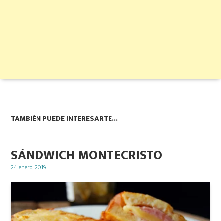
TAMBIÉN PUEDE INTERESARTE...
SÁNDWICH MONTECRISTO
Posted
24 enero, 2019
on