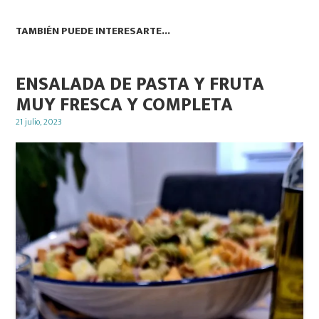
TAMBIÉN PUEDE INTERESARTE...
ENSALADA DE PASTA Y FRUTA
MUY FRESCA Y COMPLETA
Posted
21 julio, 2023
on