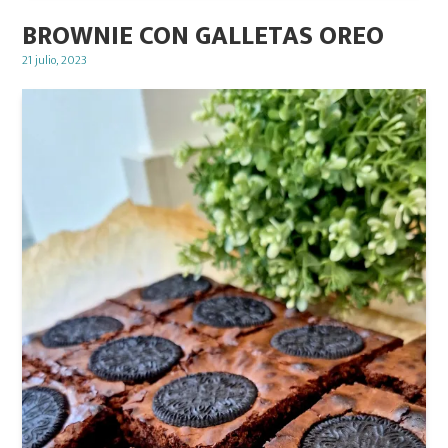
BROWNIE CON GALLETAS OREO
Posted
21 julio, 2023
on