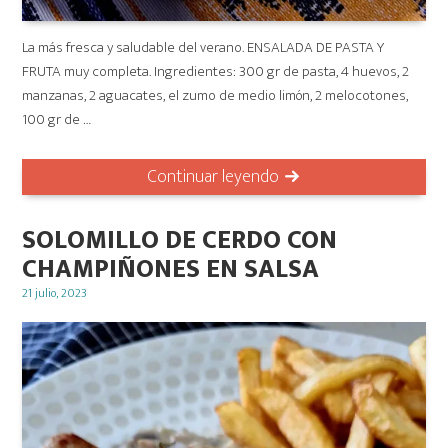
La más fresca y saludable del verano. ENSALADA DE PASTA Y
FRUTA muy completa. Ingredientes: 300 gr de pasta, 4 huevos, 2
manzanas, 2 aguacates, el zumo de medio limón, 2 melocotones,
100 gr de …
Continuar leyendo
SOLOMILLO DE CERDO CON
CHAMPIÑONES EN SALSA
Posted
21 julio, 2023
on