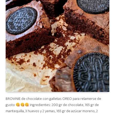
BROWNIE de chocolate con galletas OREO para relamerse de
gusto
Ingredientes: 200 gr de chocolate, 165 gr de
mantequilla, 3 huevos y 2 yemas, 165 gr de azúcar moreno, 2