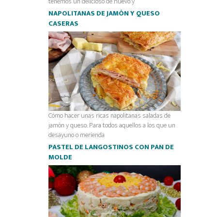
tenemos un delicioso de huevo y
NAPOLITANAS DE JAMÓN Y QUESO
CASERAS
Cómo hacer unas ricas napolitanas saladas de
jamón y queso. Para todos aquellos a los que un
desayuno o merienda
PASTEL DE LANGOSTINOS CON PAN DE
MOLDE