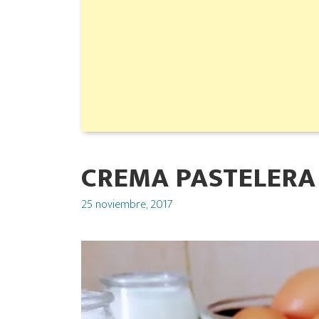
CREMA PASTELERA
Posted
25 noviembre, 2017
on