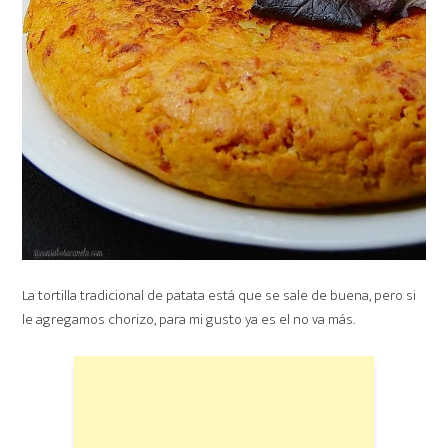
La tortilla tradicional de patata está que se sale de buena, pero si
le agregamos chorizo, para mi gusto ya es el no va más.