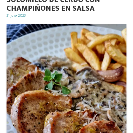
CHAMPIÑONES EN SALSA
Posted
21 julio, 2023
on