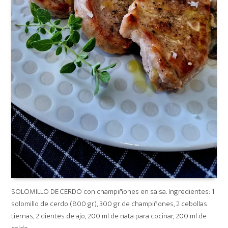
SOLOMILLO DE CERDO con champiñones en salsa. Ingredientes: 1
solomillo de cerdo (800 gr), 300 gr de champiñones, 2 cebollas
tiernas, 2 dientes de ajo, 200 ml de nata para cocinar, 200 ml de