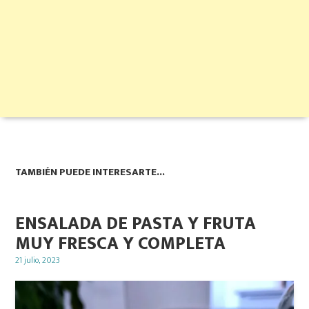
TAMBIÉN PUEDE INTERESARTE...
ENSALADA DE PASTA Y FRUTA
MUY FRESCA Y COMPLETA
Posted
21 julio, 2023
on