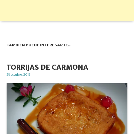
TAMBIÉN PUEDE INTERESARTE...
TORRIJAS DE CARMONA
Posted
29 octubre, 2018
on