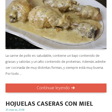
La carne de pollo es saludable, contiene un bajo contenido de
grasas y calorías y un alto contenido de proteínas. Además admite
ser cocinada de muy distintas formas, y siempre está muy buena.
Por todo …
Continuar leyendo
HOJUELAS CASERAS CON MIEL
Posted
26 marzo, 2018