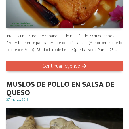
INGREDIENTES Pan de rebanadas de no más de 2 cm de espesor
Preferiblemente pan casero de dos días antes (Absorben mejor la
Leche o el Vino) Medio litro de Leche (por barra de Pan) 125 …
Continuar leyendo
MUSLOS DE POLLO EN SALSA DE
QUESO
Posted
27 marzo, 2018
on