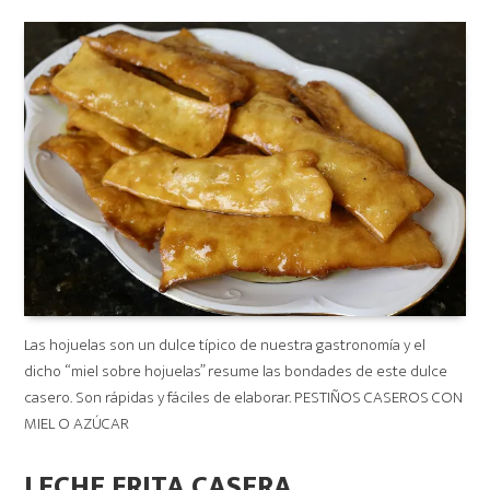
on
Las hojuelas son un dulce típico de nuestra gastronomía y el
dicho “miel sobre hojuelas” resume las bondades de este dulce
casero. Son rápidas y fáciles de elaborar. PESTIÑOS CASEROS CON
MIEL O AZÚCAR
LECHE FRITA CASERA