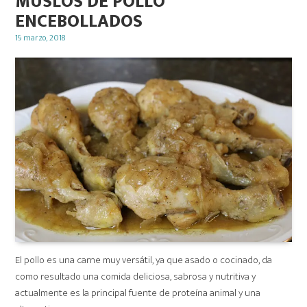
MUSLOS DE POLLO
ENCEBOLLADOS
Posted
19 marzo, 2018
on
El pollo es una carne muy versátil, ya que asado o cocinado, da
como resultado una comida deliciosa, sabrosa y nutritiva y
actualmente es la principal fuente de proteína animal y una