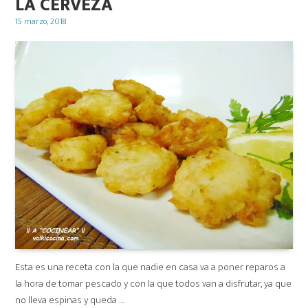
LA CERVEZA
Posted
15 marzo, 2018
on
Esta es una receta con la que nadie en casa va a poner reparos a
la hora de tomar pescado y con la que todos van a disfrutar, ya que
no lleva espinas y queda …