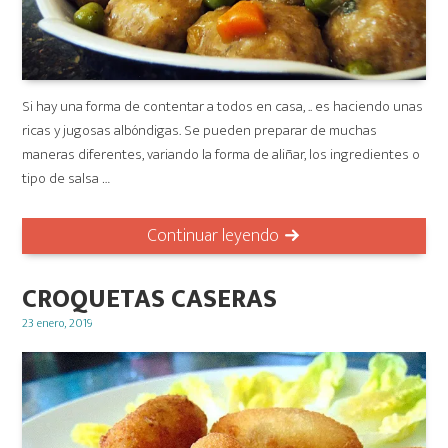
Si hay una forma de contentar a todos en casa, .. es haciendo unas
ricas y jugosas albóndigas. Se pueden preparar de muchas
maneras diferentes, variando la forma de aliñar, los ingredientes o
tipo de salsa …
Continuar leyendo
CROQUETAS CASERAS
Posted
23 enero, 2019
on