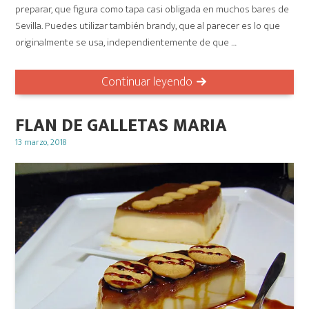
preparar, que figura como tapa casi obligada en muchos bares de
Sevilla. Puedes utilizar también brandy, que al parecer es lo que
originalmente se usa, independientemente de que …
Continuar leyendo
FLAN DE GALLETAS MARIA
Posted
13 marzo, 2018
on