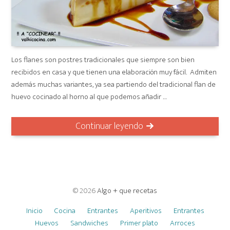
Los flanes son postres tradicionales que siempre son bien
recibidos en casa y que tienen una elaboración muy fácil. Admiten
además muchas variantes, ya sea partiendo del tradicional flan de
huevo cocinado al horno al que podemos añadir …
Continuar leyendo
© 2026
Algo + que recetas
Inicio
Cocina
Entrantes
Aperitivos
Entrantes
Huevos
Sandwiches
Primer plato
Arroces