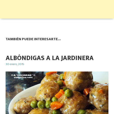
TAMBIÉN PUEDE INTERESARTE...
ALBÓNDIGAS A LA JARDINERA
Posted
30 enero, 2019
on