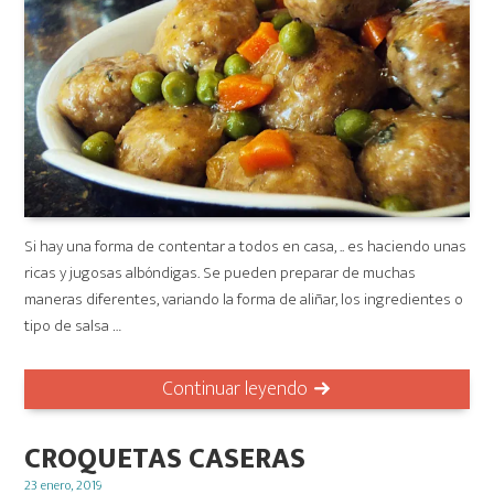
Si hay una forma de contentar a todos en casa, .. es haciendo unas
ricas y jugosas albóndigas. Se pueden preparar de muchas
maneras diferentes, variando la forma de aliñar, los ingredientes o
tipo de salsa …
Continuar leyendo
CROQUETAS CASERAS
Posted
23 enero, 2019