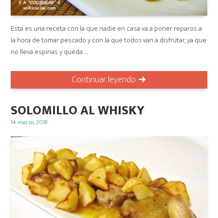
Esta es una receta con la que nadie en casa va a poner reparos a
la hora de tomar pescado y con la que todos van a disfrutar, ya que
no lleva espinas y queda …
Continuar leyendo
SOLOMILLO AL WHISKY
Posted
14 marzo, 2018
on