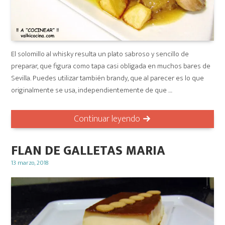
El solomillo al whisky resulta un plato sabroso y sencillo de
preparar, que figura como tapa casi obligada en muchos bares de
Sevilla. Puedes utilizar también brandy, que al parecer es lo que
originalmente se usa, independientemente de que …
Continuar leyendo
FLAN DE GALLETAS MARIA
Posted
13 marzo, 2018
on