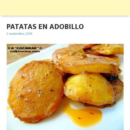
PATATAS EN ADOBILLO
Posted
2 noviembre, 2016
on