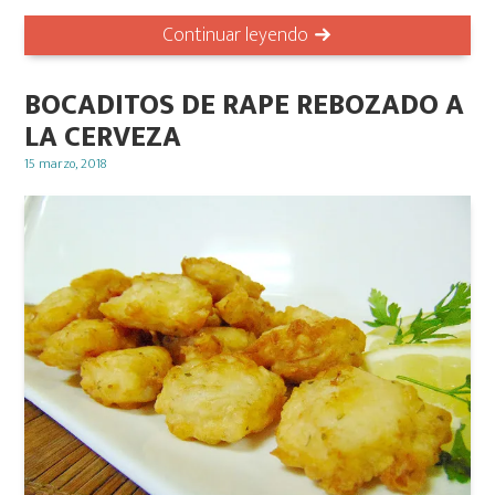
Continuar leyendo
BOCADITOS DE RAPE REBOZADO A
LA CERVEZA
Posted
15 marzo, 2018
on