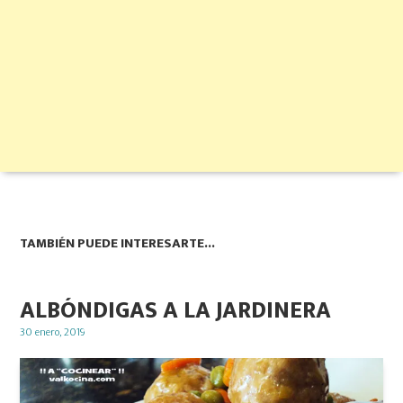
TAMBIÉN PUEDE INTERESARTE...
ALBÓNDIGAS A LA JARDINERA
Posted
30 enero, 2019
on