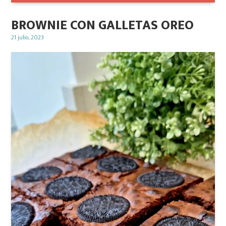
BROWNIE CON GALLETAS OREO
Posted
21 julio, 2023
on