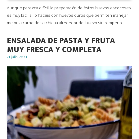
Aunque parezca difícil, la preparación de éstos huevos escoceses
es muy fácil si lo hacéis con huevos duros que permiten manejar
mejor la carne de salchicha alrededor del huevo sin romperlo.
ENSALADA DE PASTA Y FRUTA
MUY FRESCA Y COMPLETA
Posted
21 julio, 2023
on