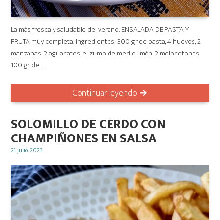
La más fresca y saludable del verano. ENSALADA DE PASTA Y
FRUTA muy completa. Ingredientes: 300 gr de pasta, 4 huevos, 2
manzanas, 2 aguacates, el zumo de medio limón, 2 melocotones,
100 gr de …
Continuar leyendo
SOLOMILLO DE CERDO CON
CHAMPIÑONES EN SALSA
Posted
21 julio, 2023
on