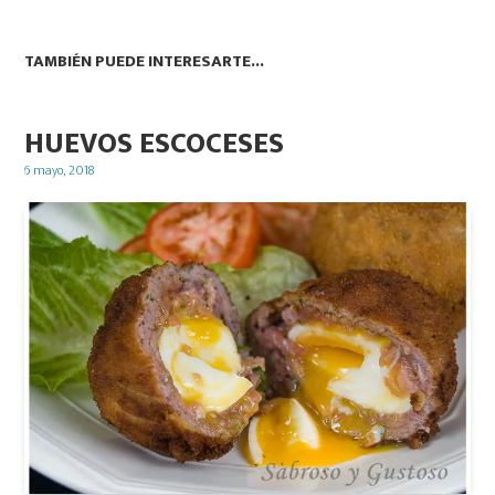
TAMBIÉN PUEDE INTERESARTE...
HUEVOS ESCOCESES
Posted
6 mayo, 2018
on