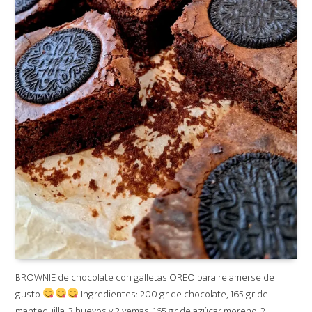
BROWNIE de chocolate con galletas OREO para relamerse de
gusto
Ingredientes: 200 gr de chocolate, 165 gr de
mantequilla, 3 huevos y 2 yemas, 165 gr de azúcar moreno, 2