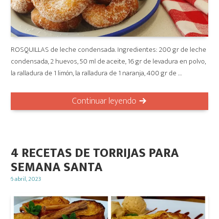
ROSQUILLAS de leche condensada. Ingredientes: 200 gr de leche
condensada, 2 huevos, 50 ml de aceite, 16 gr de levadura en polvo,
la ralladura de 1 limón, la ralladura de 1 naranja, 400 gr de …
Continuar leyendo
4 RECETAS DE TORRIJAS PARA
SEMANA SANTA
Posted
6 abril, 2023
on