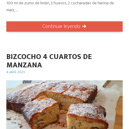
100 ml de zumo de limón, 3 huevos, 2 cucharadas de harina de
maíz, …
Continuar leyendo
BIZCOCHO 4 CUARTOS DE
MANZANA
Posted
4 abril, 2023
on