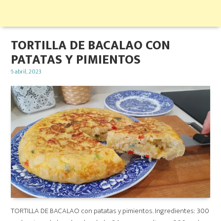
TORTILLA DE BACALAO CON
PATATAS Y PIMIENTOS
Posted
6 abril, 2023
on
TORTILLA DE BACALAO con patatas y pimientos. Ingredientes: 300