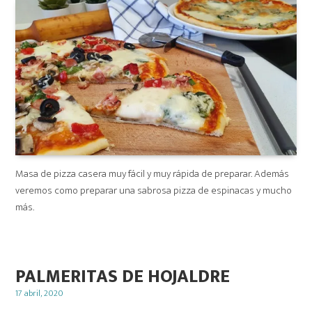
Masa de pizza casera muy fácil y muy rápida de preparar. Además
veremos como preparar una sabrosa pizza de espinacas y mucho
más.
PALMERITAS DE HOJALDRE
Posted
17 abril, 2020
on