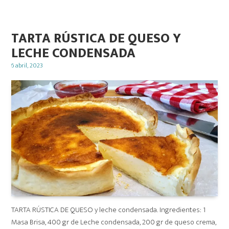
TARTA RÚSTICA DE QUESO Y
LECHE CONDENSADA
Posted
6 abril, 2023
on
TARTA RÚSTICA DE QUESO y leche condensada. Ingredientes: 1
Masa Brisa, 400 gr de Leche condensada, 200 gr de queso crema,