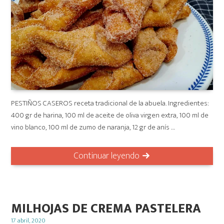
PESTIÑOS CASEROS receta tradicional de la abuela. Ingredientes:
400 gr de harina, 100 ml de aceite de oliva virgen extra, 100 ml de
vino blanco, 100 ml de zumo de naranja, 12 gr de anís …
Continuar leyendo
MILHOJAS DE CREMA PASTELERA
Posted
17 abril, 2020