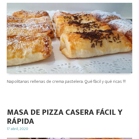
Napolitanas rellenas de crema pastelera. Qué fácil y qué ricas !!!
MASA DE PIZZA CASERA FÁCIL Y
RÁPIDA
Posted
17 abril, 2020
on