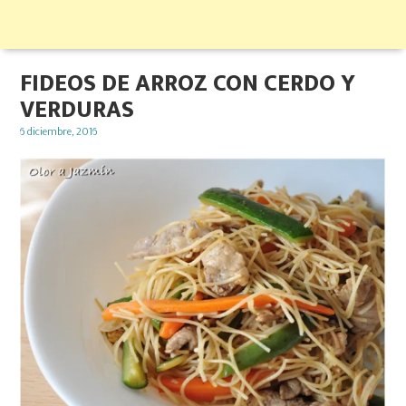
FIDEOS DE ARROZ CON CERDO Y
VERDURAS
Posted
6 diciembre, 2016
on