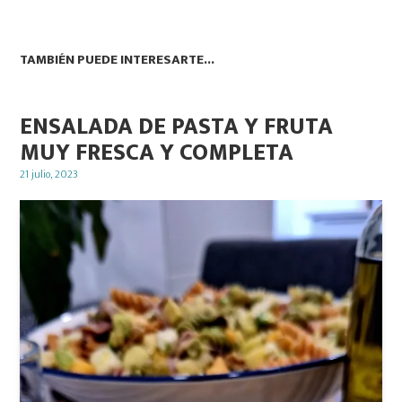
TAMBIÉN PUEDE INTERESARTE...
ENSALADA DE PASTA Y FRUTA
MUY FRESCA Y COMPLETA
Posted
21 julio, 2023
on