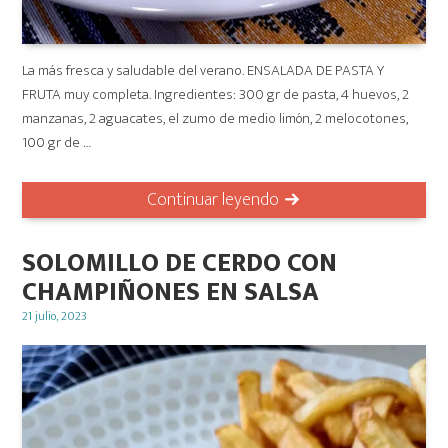
La más fresca y saludable del verano. ENSALADA DE PASTA Y
FRUTA muy completa. Ingredientes: 300 gr de pasta, 4 huevos, 2
manzanas, 2 aguacates, el zumo de medio limón, 2 melocotones,
100 gr de …
Continuar leyendo
SOLOMILLO DE CERDO CON
CHAMPIÑONES EN SALSA
Posted
21 julio, 2023
on