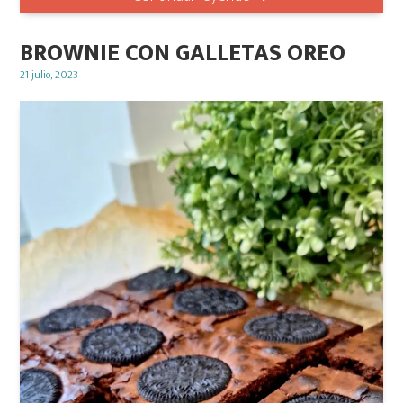
BROWNIE CON GALLETAS OREO
Posted
21 julio, 2023
on