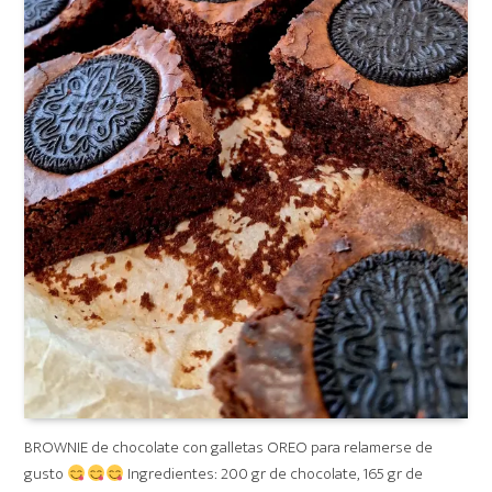
BROWNIE de chocolate con galletas OREO para relamerse de
gusto
Ingredientes: 200 gr de chocolate, 165 gr de