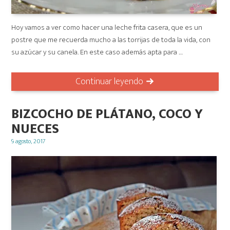
Hoy vamos a ver como hacer una leche frita casera, que es un
postre que me recuerda mucho a las torrijas de toda la vida, con
su azúcar y su canela. En este caso además apta para …
Continuar leyendo
BIZCOCHO DE PLÁTANO, COCO Y
NUECES
Posted
9 agosto, 2017
on