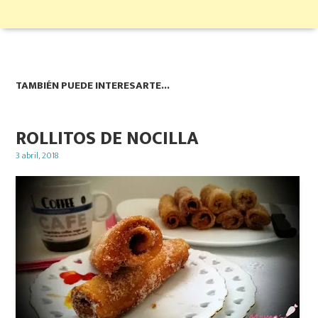
TAMBIÉN PUEDE INTERESARTE...
ROLLITOS DE NOCILLA
Posted
3 abril, 2018
on