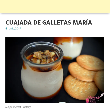
CUAJADA DE GALLETAS MARÍA
Posted
4 junio, 2017
on
Mayte’s Sweet Factory