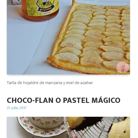
Tarta de hojaldre de manzana y miel de azahar
CHOCO-FLAN O PASTEL MÁGICO
Posted
25 julio, 2017
on