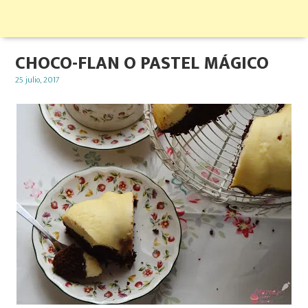
CHOCO-FLAN O PASTEL MÁGICO
Posted
25 julio, 2017
on