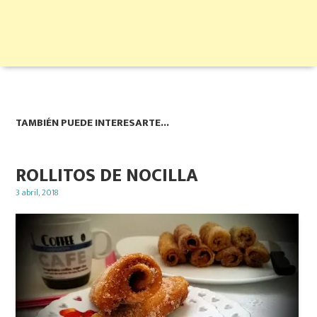
TAMBIÉN PUEDE INTERESARTE...
ROLLITOS DE NOCILLA
Posted
3 abril, 2018
on