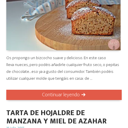
Os propongo un bizcocho suave y delicioso. En este caso
lleva nueces, pero podéis añadirle cualquier fruto seco, o pepitas
de chocolate…eso ya a gusto del consumidor. También podéis
utilizar cualquier molde que tengáis en casa: de …
Continuar leyendo
TARTA DE HOJALDRE DE
MANZANA Y MIEL DE AZAHAR
Posted