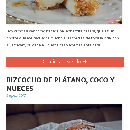
Hoy vamos a ver como hacer una leche frita casera, que es un
postre que me recuerda mucho a las torrijas de toda la vida, con
su azúcar y su canela. En este caso además apta para …
Continuar leyendo
BIZCOCHO DE PLÁTANO, COCO Y
NUECES
Posted
9 agosto, 2017
on