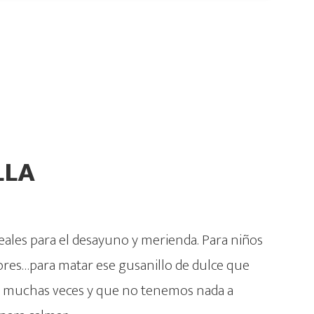
LLA
eales para el desayuno y merienda. Para niños
res…para matar ese gusanillo de dulce que
 muchas veces y que no tenemos nada a