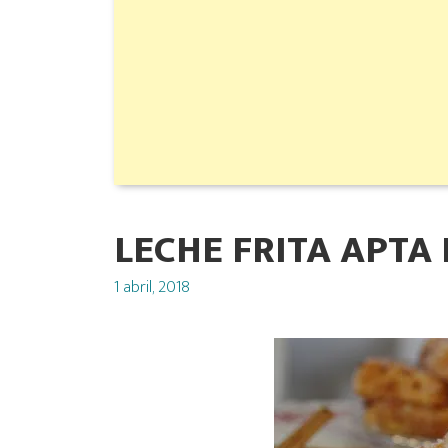
LECHE FRITA APTA
Posted
1 abril, 2018
on