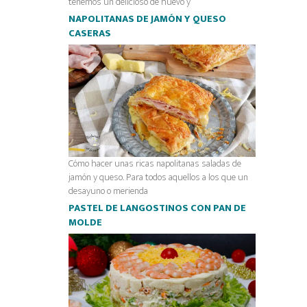
tenemos un delicioso de huevo y
NAPOLITANAS DE JAMÓN Y QUESO
CASERAS
Cómo hacer unas ricas napolitanas saladas de
jamón y queso. Para todos aquellos a los que un
desayuno o merienda
PASTEL DE LANGOSTINOS CON PAN DE
MOLDE