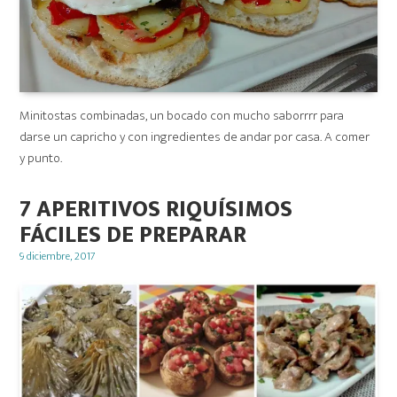
Minitostas combinadas, un bocado con mucho saborrrr para
darse un capricho y con ingredientes de andar por casa. A comer
y punto.
7 APERITIVOS RIQUÍSIMOS
FÁCILES DE PREPARAR
Posted
9 diciembre, 2017
on