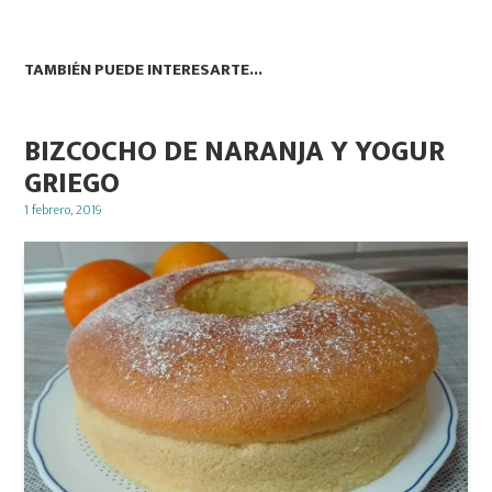
TAMBIÉN PUEDE INTERESARTE...
BIZCOCHO DE NARANJA Y YOGUR
GRIEGO
Posted
1 febrero, 2019
on