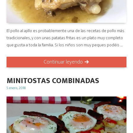
El pollo al ajillo es probablemente una de las recetas de pollo más
tradicionales, y con unas patatas fritas es un plato muy completo
que gusta a toda la familia. Si los niños son muy peques podéis …
Continuar leyendo
MINITOSTAS COMBINADAS
Posted
5 enero, 2018
on