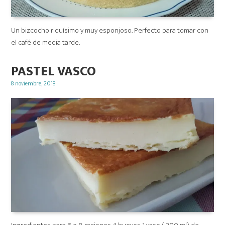
Un bizcocho riquísimo y muy esponjoso. Perfecto para tomar con
el café de media tarde.
PASTEL VASCO
Posted
8 noviembre, 2018
on