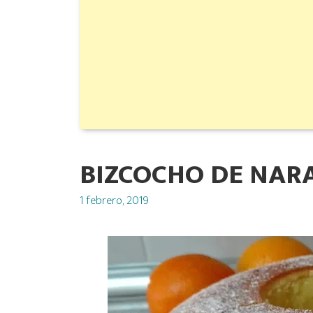
BIZCOCHO DE NAR
Posted
1 febrero, 2019
on