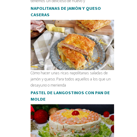
tenemos un delicioso de huevo y
NAPOLITANAS DE JAMÓN Y QUESO
CASERAS
Cómo hacer unas ricas napolitanas saladas de
jamón y queso. Para todos aquellos a los que un
desayuno o merienda
PASTEL DE LANGOSTINOS CON PAN DE
MOLDE