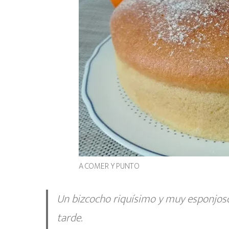
A COMER Y PUNTO
Un bizcocho riquísimo y muy esponjoso
tarde.