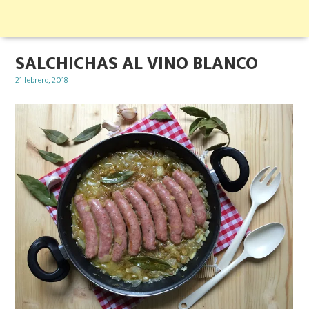
SALCHICHAS AL VINO BLANCO
Posted
21 febrero, 2018
on