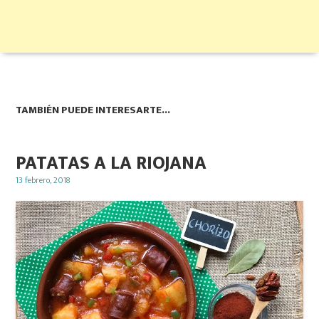
TAMBIÉN PUEDE INTERESARTE...
PATATAS A LA RIOJANA
Posted
13 febrero, 2018
on