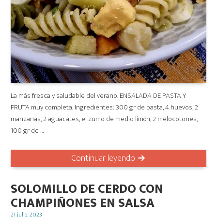
La más fresca y saludable del verano. ENSALADA DE PASTA Y
FRUTA muy completa. Ingredientes: 300 gr de pasta, 4 huevos, 2
manzanas, 2 aguacates, el zumo de medio limón, 2 melocotones,
100 gr de …
Continuar leyendo
SOLOMILLO DE CERDO CON
CHAMPIÑONES EN SALSA
Posted
21 julio, 2023