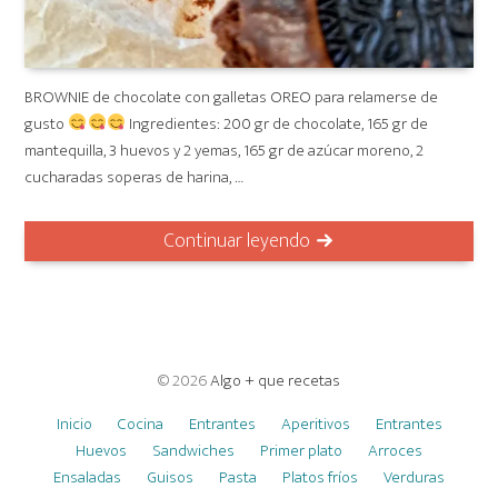
BROWNIE de chocolate con galletas OREO para relamerse de
gusto
Ingredientes: 200 gr de chocolate, 165 gr de
mantequilla, 3 huevos y 2 yemas, 165 gr de azúcar moreno, 2
cucharadas soperas de harina, …
Continuar leyendo
© 2026
Algo + que recetas
Inicio
Cocina
Entrantes
Aperitivos
Entrantes
Huevos
Sandwiches
Primer plato
Arroces
Ensaladas
Guisos
Pasta
Platos fríos
Verduras