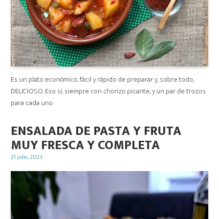
Es un plato económico, fácil y rápido de preparar y, sobre todo,
DELICIOSO. Eso sí, siempre con chorizo picante, y un par de trozos
para cada uno
ENSALADA DE PASTA Y FRUTA
MUY FRESCA Y COMPLETA
Posted
21 julio, 2023
on