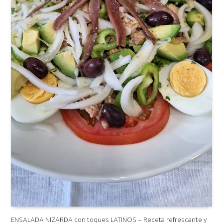
ENSALADA NIZARDA con toques LATINOS – Receta refrescante y