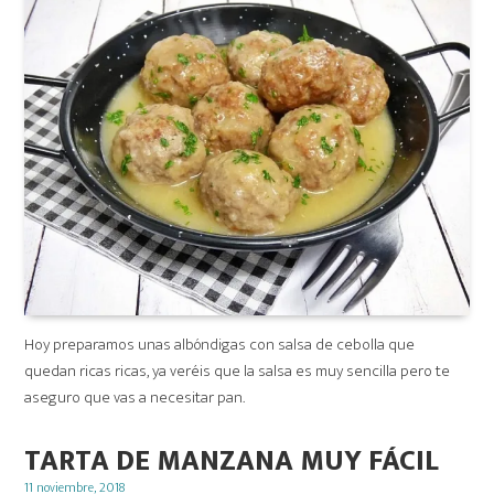
Hoy preparamos unas albóndigas con salsa de cebolla que
quedan ricas ricas, ya veréis que la salsa es muy sencilla pero te
aseguro que vas a necesitar pan.
TARTA DE MANZANA MUY FÁCIL
Posted
11 noviembre, 2018