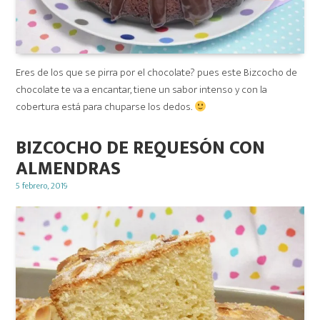
Eres de los que se pirra por el chocolate? pues este Bizcocho de
chocolate te va a encantar, tiene un sabor intenso y con la
cobertura está para chuparse los dedos.
BIZCOCHO DE REQUESÓN CON
ALMENDRAS
Posted
5 febrero, 2019
on