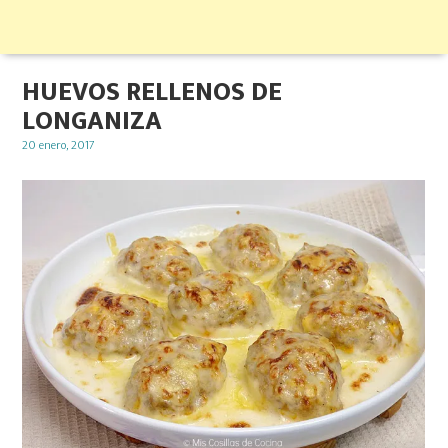
HUEVOS RELLENOS DE
LONGANIZA
Posted
20 enero, 2017
on