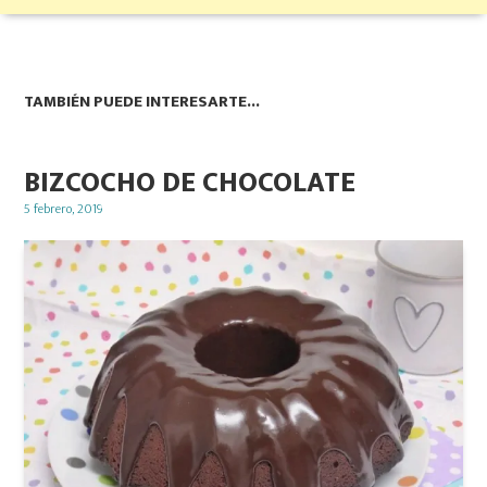
TAMBIÉN PUEDE INTERESARTE...
BIZCOCHO DE CHOCOLATE
Posted
5 febrero, 2019
on