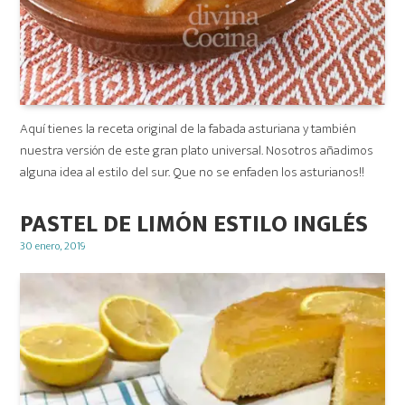
Aquí tienes la receta original de la fabada asturiana y también
nuestra versión de este gran plato universal. Nosotros añadimos
alguna idea al estilo del sur. Que no se enfaden los asturianos!!
PASTEL DE LIMÓN ESTILO INGLÉS
Posted
30 enero, 2019
on