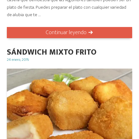
plato de fiesta. Puedes preparar el plato con cualquier variedad
de alubia que te …
Continuar leyendo
SÁNDWICH MIXTO FRITO
Posted
24 enero, 2019
on