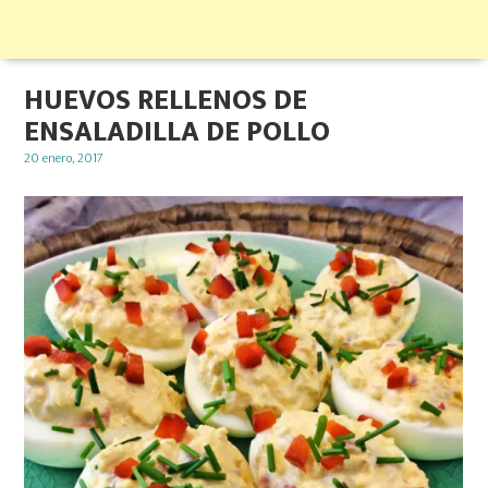
HUEVOS RELLENOS DE
ENSALADILLA DE POLLO
Posted
20 enero, 2017
on