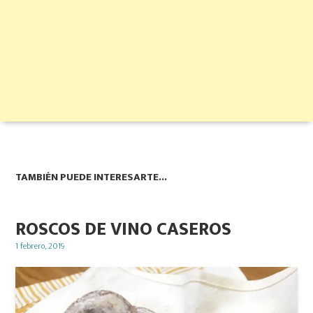
TAMBIÉN PUEDE INTERESARTE...
ROSCOS DE VINO CASEROS
Posted
1 febrero, 2019
on