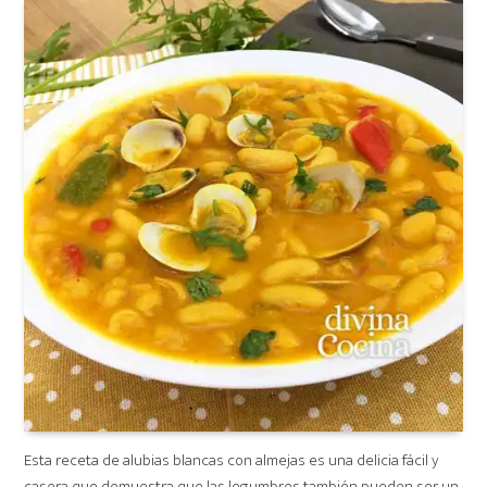
Esta receta de alubias blancas con almejas es una delicia fácil y
casera que demuestra que las legumbres también pueden ser un