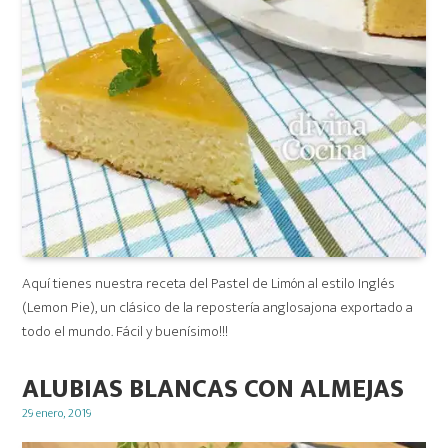
Aquí tienes nuestra receta del Pastel de Limón al estilo Inglés
(Lemon Pie), un clásico de la repostería anglosajona exportado a
todo el mundo. Fácil y buenísimo!!!
ALUBIAS BLANCAS CON ALMEJAS
Posted
29 enero, 2019
on