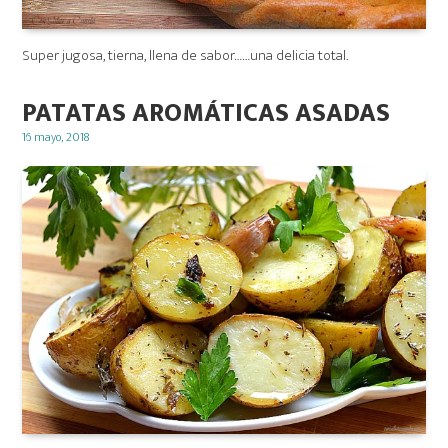
Super jugosa, tierna, llena de sabor……una delicia total.
PATATAS AROMÁTICAS ASADAS
Posted
16 mayo, 2018
on