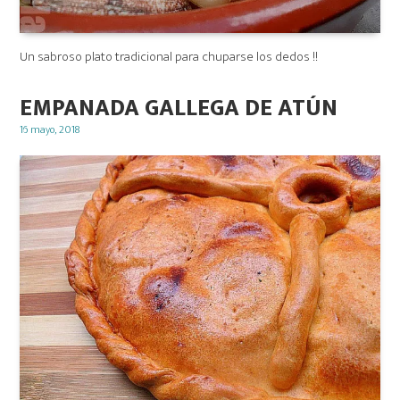
Un sabroso plato tradicional para chuparse los dedos !!
EMPANADA GALLEGA DE ATÚN
Posted
16 mayo, 2018
on