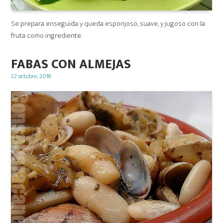
Se prepara enseguida y queda esponjoso, suave, y jugoso con la
fruta como ingrediente.
FABAS CON ALMEJAS
Posted
22 octubre, 2018
on