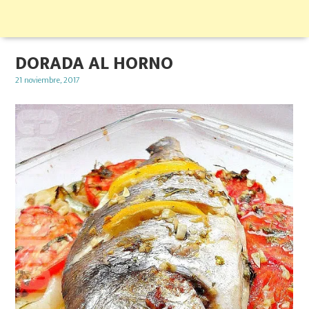
DORADA AL HORNO
Posted
21 noviembre, 2017
on