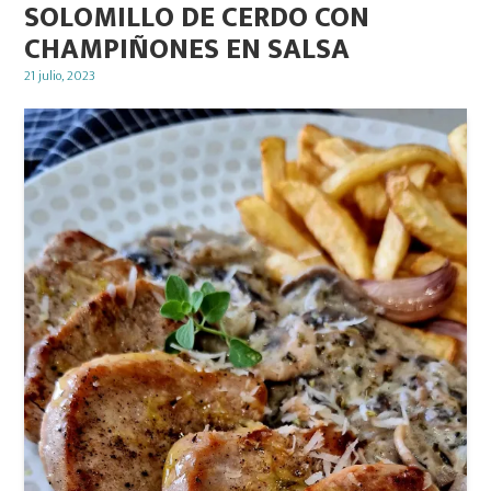
SOLOMILLO DE CERDO CON
CHAMPIÑONES EN SALSA
Posted
21 julio, 2023
on