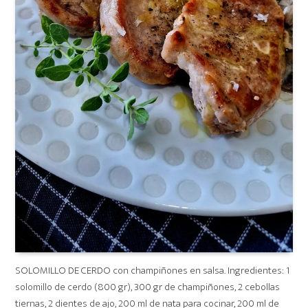
SOLOMILLO DE CERDO con champiñones en salsa. Ingredientes: 1
solomillo de cerdo (800 gr), 300 gr de champiñones, 2 cebollas
tiernas, 2 dientes de ajo, 200 ml de nata para cocinar, 200 ml de