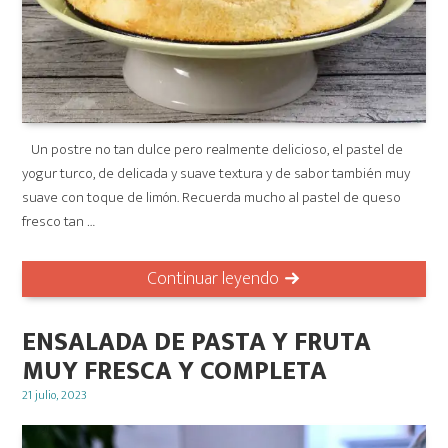
Un postre no tan dulce pero realmente delicioso, el pastel de
yogur turco, de delicada y suave textura y de sabor también muy
suave con toque de limón. Recuerda mucho al pastel de queso
fresco tan …
Continuar leyendo
ENSALADA DE PASTA Y FRUTA
MUY FRESCA Y COMPLETA
Posted
21 julio, 2023
on