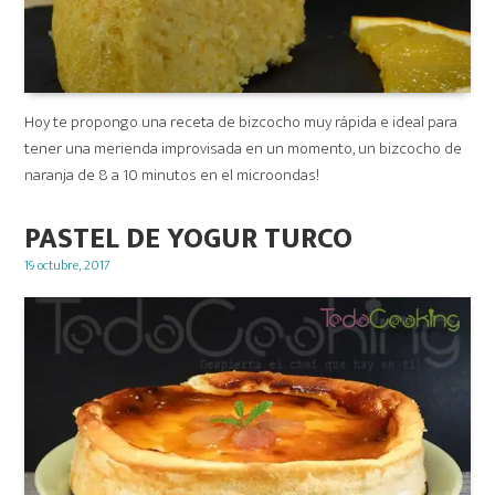
Hoy te propongo una receta de bizcocho muy rápida e ideal para
tener una merienda improvisada en un momento, un bizcocho de
naranja de 8 a 10 minutos en el microondas!
PASTEL DE YOGUR TURCO
Posted
19 octubre, 2017
on