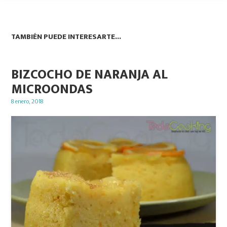
TAMBIÉN PUEDE INTERESARTE...
BIZCOCHO DE NARANJA AL
MICROONDAS
Posted
8 enero, 2018
on