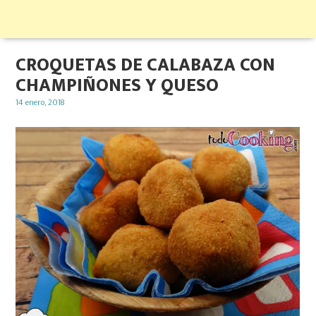
CROQUETAS DE CALABAZA CON
CHAMPIÑONES Y QUESO
Posted
14 enero, 2018
on