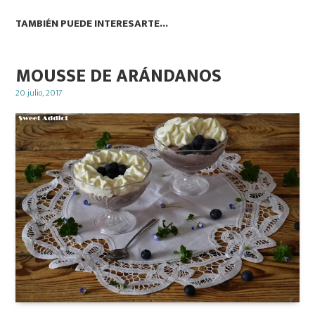
TAMBIÉN PUEDE INTERESARTE...
MOUSSE DE ARÁNDANOS
Posted
20 julio, 2017
on