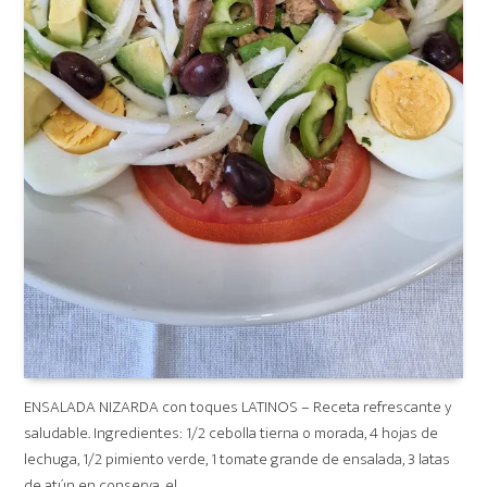
ENSALADA NIZARDA con toques LATINOS – Receta refrescante y
saludable. Ingredientes: 1/2 cebolla tierna o morada, 4 hojas de
lechuga, 1/2 pimiento verde, 1 tomate grande de ensalada, 3 latas
de atún en conserva, el …