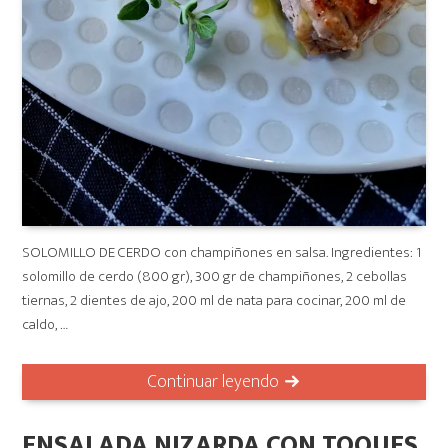
SOLOMILLO DE CERDO con champiñones en salsa. Ingredientes: 1
solomillo de cerdo (800 gr), 300 gr de champiñones, 2 cebollas
tiernas, 2 dientes de ajo, 200 ml de nata para cocinar, 200 ml de
caldo, …
Continuar leyendo
ENSALADA NIZARDA CON TOQUES