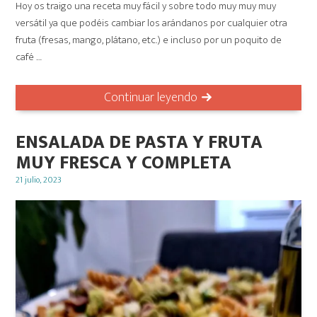
Hoy os traigo una receta muy fácil y sobre todo muy muy muy
versátil ya que podéis cambiar los arándanos por cualquier otra
fruta (fresas, mango, plátano, etc.) e incluso por un poquito de
café …
Continuar leyendo
ENSALADA DE PASTA Y FRUTA
MUY FRESCA Y COMPLETA
Posted
21 julio, 2023
on