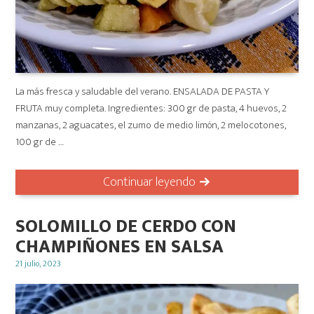
La más fresca y saludable del verano. ENSALADA DE PASTA Y
FRUTA muy completa. Ingredientes: 300 gr de pasta, 4 huevos, 2
manzanas, 2 aguacates, el zumo de medio limón, 2 melocotones,
100 gr de …
Continuar leyendo
SOLOMILLO DE CERDO CON
CHAMPIÑONES EN SALSA
Posted
21 julio, 2023
on