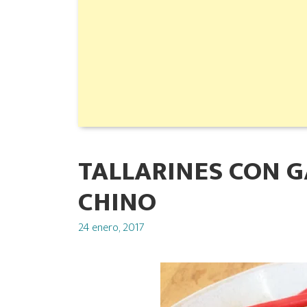
TALLARINES CON G
CHINO
Posted
24 enero, 2017
on