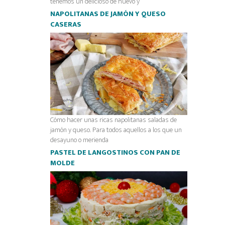
tenemos un delicioso de huevo y
NAPOLITANAS DE JAMÓN Y QUESO
CASERAS
Cómo hacer unas ricas napolitanas saladas de
jamón y queso. Para todos aquellos a los que un
desayuno o merienda
PASTEL DE LANGOSTINOS CON PAN DE
MOLDE