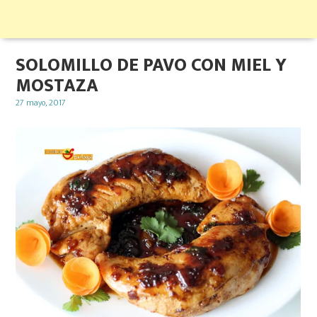
SOLOMILLO DE PAVO CON MIEL Y
MOSTAZA
Posted
27 mayo, 2017
on