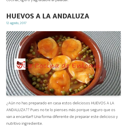
HUEVOS A LA ANDALUZA
Posted
12 agosto, 2017
on
¿Aún no has preparado en casa estos deliciosos HUEVOS A LA
ANDALUZA?? Pues no te lo pienses más porque seguro que os
van a encantar!! Una forma diferente de preparar este delicioso y
nutritivo ingrediente.