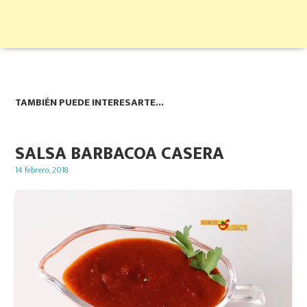
TAMBIÉN PUEDE INTERESARTE...
SALSA BARBACOA CASERA
Posted
14 febrero, 2018
on