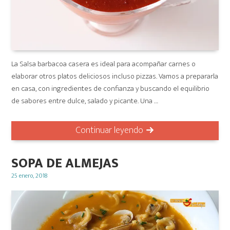
La Salsa barbacoa casera es ideal para acompañar carnes o
elaborar otros platos deliciosos incluso pizzas. Vamos a prepararla
en casa, con ingredientes de confianza y buscando el equilibrio
de sabores entre dulce, salado y picante. Una …
Continuar leyendo
SOPA DE ALMEJAS
Posted
25 enero, 2018
on