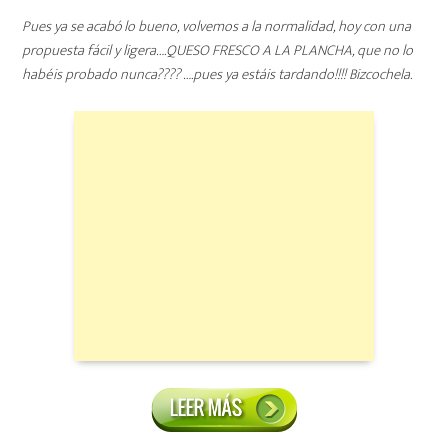
Pues ya se acabó lo bueno, volvemos a la normalidad, hoy con una
propuesta fácil y ligera….QUESO FRESCO A LA PLANCHA, que no lo
habéis probado nunca???? ….pues ya estáis tardando!!!! Bizcochela.