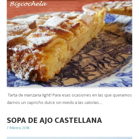
Tarta de manzana light! Para esas ocasiones en las que queramos
darnos un capricho dulce sin miedo a las calorías….
SOPA DE AJO CASTELLANA
Posted
7 febrero, 2018
on