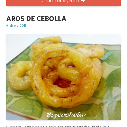
Continuar leyendo
AROS DE CEBOLLA
Posted
6 febrero, 2018
on