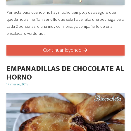
Perfecta para cuando no hay mucho tiempo, y os aseguro que
queda riquísima. Tan sencillo que sólo hace falta una pechuga para
cada 2 personas, o una muy comilona, y acompañarlo de una
ensalada, o verduras …
Continuar leyendo
EMPANADILLAS DE CHOCOLATE AL
HORNO
Posted
17 marzo, 2018
on