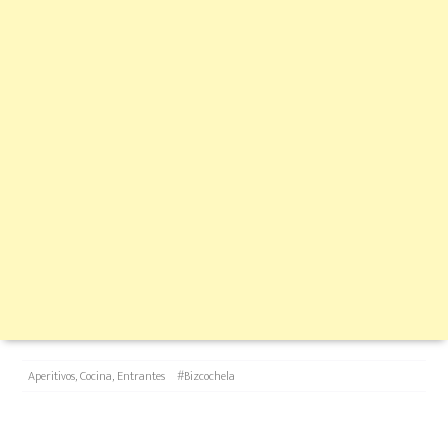
Categories
Tags
Aperitivos
,
Cocina
,
Entrantes
#Bizcochela