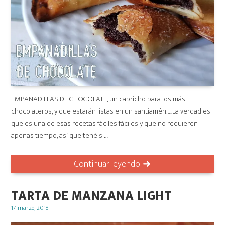
EMPANADILLAS DE CHOCOLATE, un capricho para los más
chocolateros, y que estarán listas en un santiamén…..La verdad es
que es una de esas recetas fáciles fáciles y que no requieren
apenas tiempo, así que tenéis …
Continuar leyendo
TARTA DE MANZANA LIGHT
Posted
17 marzo, 2018
on