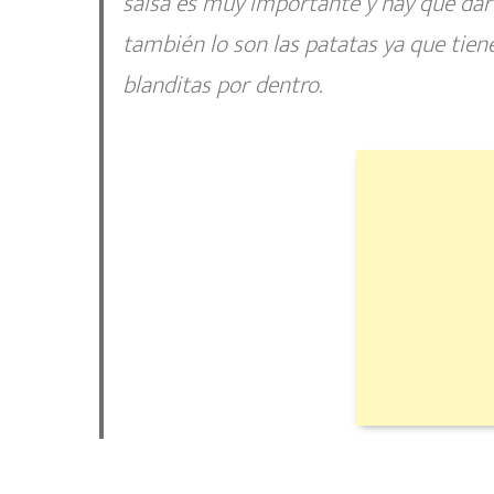
salsa es muy importante y hay que darl
también lo son las patatas ya que tien
blanditas por dentro.