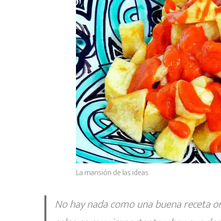
La mansión de las ideas
No hay nada como una buena
receta o