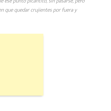
e ese punto picantito, sin pasarse, pero
en que quedar crujientes por fuera y