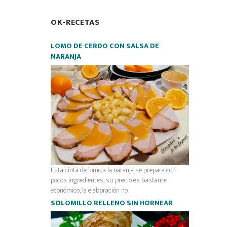
OK-RECETAS
LOMO DE CERDO CON SALSA DE
NARANJA
Esta cinta de lomo a la naranja se prepara con
pocos ingredientes, su precio es bastante
económico, la elaboración no
SOLOMILLO RELLENO SIN HORNEAR