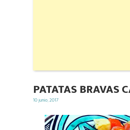
PATATAS BRAVAS C
Posted
10 junio, 2017
on