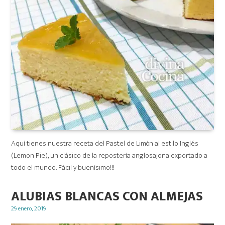
Aquí tienes nuestra receta del Pastel de Limón al estilo Inglés
(Lemon Pie), un clásico de la repostería anglosajona exportado a
todo el mundo. Fácil y buenísimo!!!
ALUBIAS BLANCAS CON ALMEJAS
Posted
29 enero, 2019
on