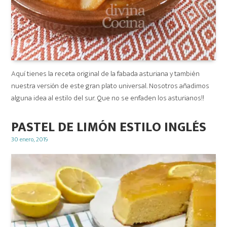
Aquí tienes la receta original de la fabada asturiana y también
nuestra versión de este gran plato universal. Nosotros añadimos
alguna idea al estilo del sur. Que no se enfaden los asturianos!!
PASTEL DE LIMÓN ESTILO INGLÉS
Posted
30 enero, 2019
on