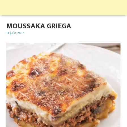
MOUSSAKA GRIEGA
Posted
13 julio, 2017
on