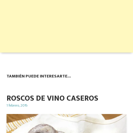
TAMBIÉN PUEDE INTERESARTE...
ROSCOS DE VINO CASEROS
Posted
1 febrero, 2019
on