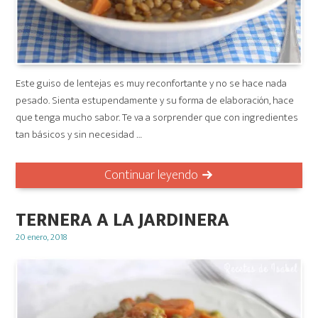
Este guiso de lentejas es muy reconfortante y no se hace nada
pesado. Sienta estupendamente y su forma de elaboración, hace
que tenga mucho sabor. Te va a sorprender que con ingredientes
tan básicos y sin necesidad …
Continuar leyendo
TERNERA A LA JARDINERA
Posted
20 enero, 2018
on