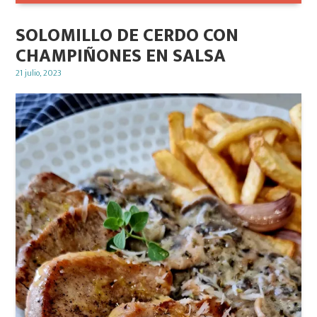
SOLOMILLO DE CERDO CON
CHAMPIÑONES EN SALSA
Posted
21 julio, 2023
on