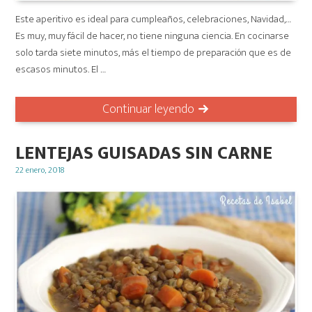
Este aperitivo es ideal para cumpleaños, celebraciones, Navidad,…
Es muy, muy fácil de hacer, no tiene ninguna ciencia. En cocinarse
solo tarda siete minutos, más el tiempo de preparación que es de
escasos minutos. El …
Continuar leyendo
LENTEJAS GUISADAS SIN CARNE
Posted
22 enero, 2018
on