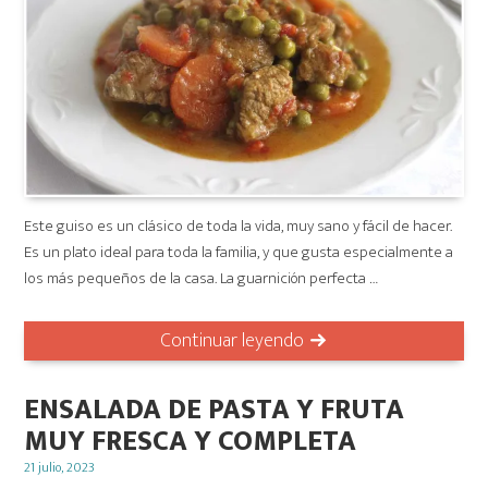
Este guiso es un clásico de toda la vida, muy sano y fácil de hacer.
Es un plato ideal para toda la familia, y que gusta especialmente a
los más pequeños de la casa. La guarnición perfecta …
Continuar leyendo
ENSALADA DE PASTA Y FRUTA
MUY FRESCA Y COMPLETA
Posted
21 julio, 2023
on