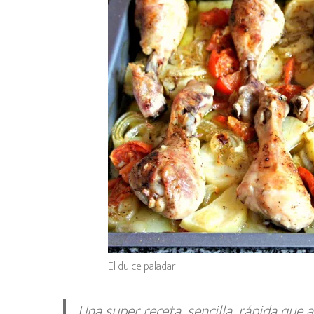
El dulce paladar
Una super receta, sencilla, rápida que 