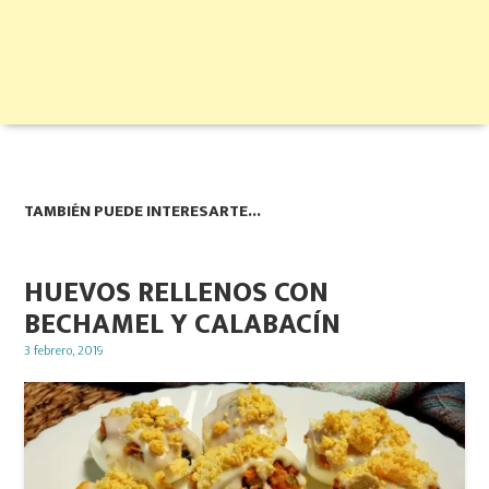
TAMBIÉN PUEDE INTERESARTE...
HUEVOS RELLENOS CON
BECHAMEL Y CALABACÍN
Posted
3 febrero, 2019
on