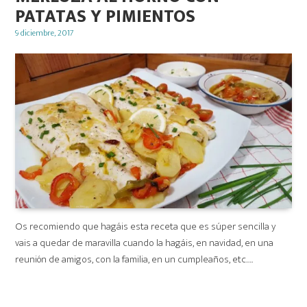
PATATAS Y PIMIENTOS
Posted
9 diciembre, 2017
on
Os recomiendo que hagáis esta receta que es súper sencilla y
vais a quedar de maravilla cuando la hagáis, en navidad, en una
reunión de amigos, con la familia, en un cumpleaños, etc….