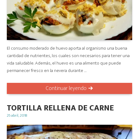
El consumo moderado de huevo aporta al organismo una buena
cantidad de nutrientes, los cuales son necesarios para tener una
vida saludable. Además, el huevo es una alimento que puede
permanecer fresco en la nevera durante …
Continuar leyendo
TORTILLA RELLENA DE CARNE
Posted
26 abril, 2018
on