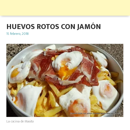
HUEVOS ROTOS CON JAMÓN
Posted
15 febrero, 2018
on
La cocina de Masito