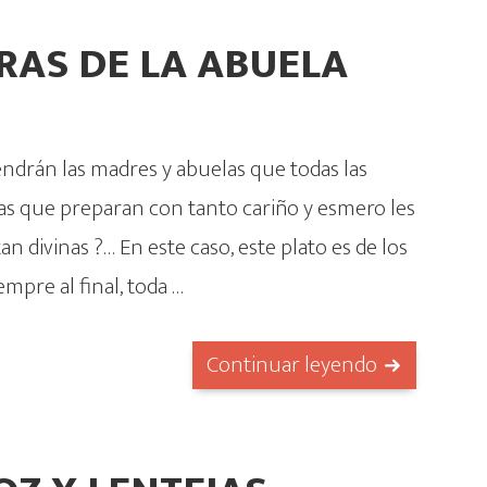
RAS DE LA ABUELA
ndrán las madres y abuelas que todas las
s que preparan con tanto cariño y esmero les
tan divinas ?… En este caso, este plato es de los
empre al final, toda …
Continuar leyendo