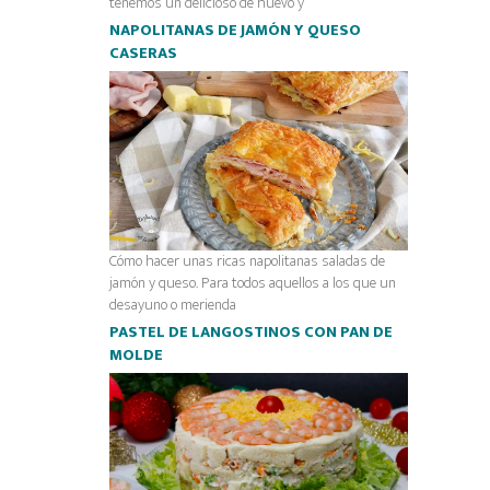
tenemos un delicioso de huevo y
NAPOLITANAS DE JAMÓN Y QUESO
CASERAS
Cómo hacer unas ricas napolitanas saladas de
jamón y queso. Para todos aquellos a los que un
desayuno o merienda
PASTEL DE LANGOSTINOS CON PAN DE
MOLDE