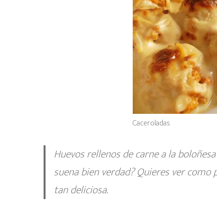
Caceroladas
Huevos rellenos de carne a la boloñes
suena bien verdad? Quieres ver como p
tan deliciosa.