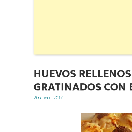
HUEVOS RELLENOS
GRATINADOS CON 
Posted
20 enero, 2017
on