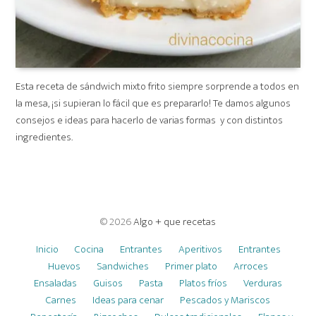
Esta receta de sándwich mixto frito siempre sorprende a todos en
la mesa, ¡si supieran lo fácil que es prepararlo! Te damos algunos
consejos e ideas para hacerlo de varias formas y con distintos
ingredientes.
© 2026
Algo + que recetas
Inicio
Cocina
Entrantes
Aperitivos
Entrantes
Huevos
Sandwiches
Primer plato
Arroces
Ensaladas
Guisos
Pasta
Platos fríos
Verduras
Carnes
Ideas para cenar
Pescados y Mariscos