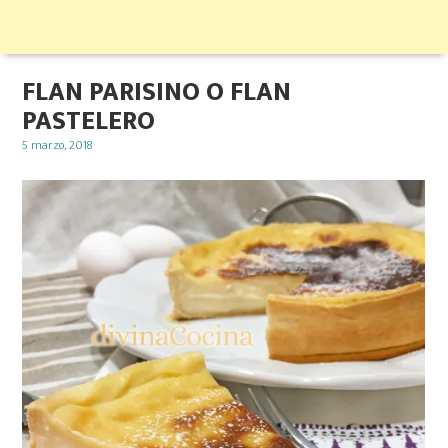
FLAN PARISINO O FLAN
PASTELERO
Posted
5 marzo, 2018
on