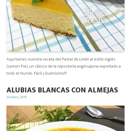
Aquí tienes nuestra receta del Pastel de Limón al estilo Inglés
(Lemon Pie), un clásico de la repostería anglosajona exportado a
todo el mundo. Fácil y buenísimo!!!
ALUBIAS BLANCAS CON ALMEJAS
Posted
29 enero, 2019
on