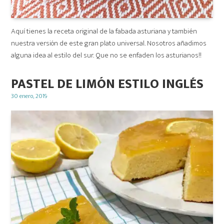
Aquí tienes la receta original de la fabada asturiana y también
nuestra versión de este gran plato universal. Nosotros añadimos
alguna idea al estilo del sur. Que no se enfaden los asturianos!!
PASTEL DE LIMÓN ESTILO INGLÉS
Posted
30 enero, 2019
on