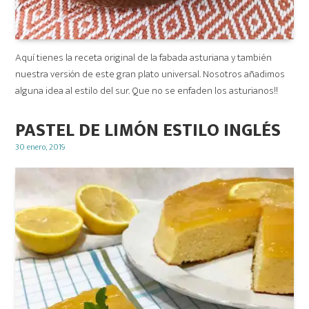
Aquí tienes la receta original de la fabada asturiana y también
nuestra versión de este gran plato universal. Nosotros añadimos
alguna idea al estilo del sur. Que no se enfaden los asturianos!!
PASTEL DE LIMÓN ESTILO INGLÉS
Posted
30 enero, 2019
on