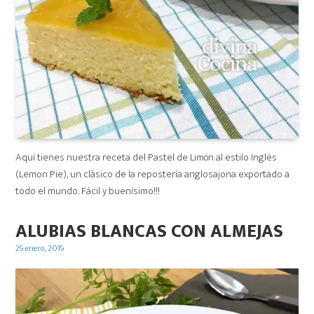
Aquí tienes nuestra receta del Pastel de Limón al estilo Inglés
(Lemon Pie), un clásico de la repostería anglosajona exportado a
todo el mundo. Fácil y buenísimo!!!
ALUBIAS BLANCAS CON ALMEJAS
Posted
29 enero, 2019
on