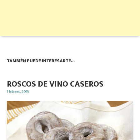
TAMBIÉN PUEDE INTERESARTE...
ROSCOS DE VINO CASEROS
Posted
1 febrero, 2019
on