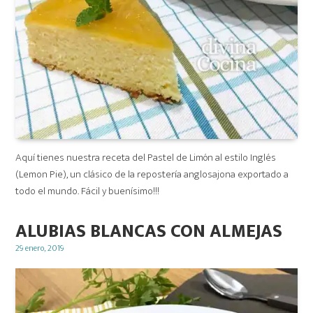
Aquí tienes nuestra receta del Pastel de Limón al estilo Inglés
(Lemon Pie), un clásico de la repostería anglosajona exportado a
todo el mundo. Fácil y buenísimo!!!
ALUBIAS BLANCAS CON ALMEJAS
Posted
29 enero, 2019
on