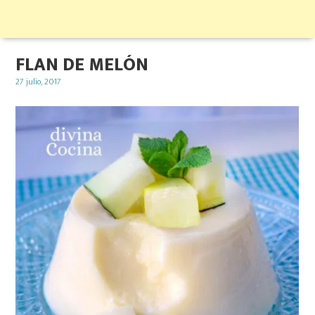
FLAN DE MELÓN
Posted
27 julio, 2017
on