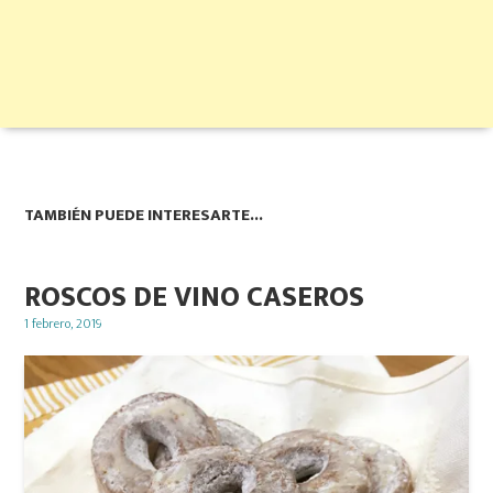
TAMBIÉN PUEDE INTERESARTE...
ROSCOS DE VINO CASEROS
Posted
1 febrero, 2019
on