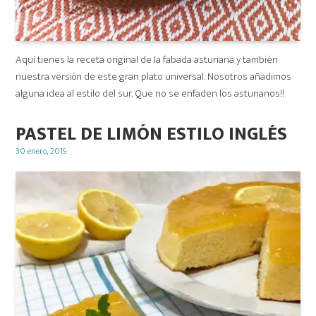
Aquí tienes la receta original de la fabada asturiana y también
nuestra versión de este gran plato universal. Nosotros añadimos
alguna idea al estilo del sur. Que no se enfaden los asturianos!!
PASTEL DE LIMÓN ESTILO INGLÉS
Posted
30 enero, 2019
on