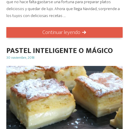
que no hace falta gastarse una fortuna para preparar platos
deliciosos y quedar de lujo. Ahora que llega Navidad, sorprende a
los tuyos con deliciosas recetas …
Continuar leyendo
PASTEL INTELIGENTE O MÁGICO
Posted
30 noviembre, 2018
on