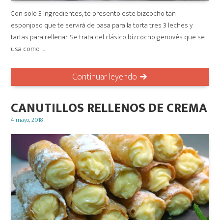
Con solo 3 ingredientes, te presento este bizcocho tan
esponjoso que te servirá de basa para la torta tres 3 leches y
tartas para rellenar. Se trata del clásico bizcocho genovés que se
usa como …
Continuar leyendo
CANUTILLOS RELLENOS DE CREMA
Posted
4 mayo, 2018
on