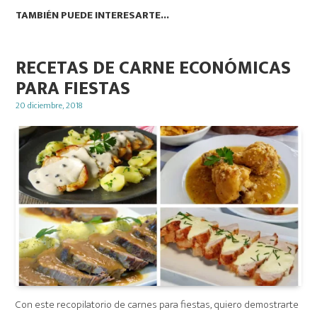
TAMBIÉN PUEDE INTERESARTE...
RECETAS DE CARNE ECONÓMICAS
PARA FIESTAS
Posted
20 diciembre, 2018
on
Con este recopilatorio de carnes para fiestas, quiero demostrarte