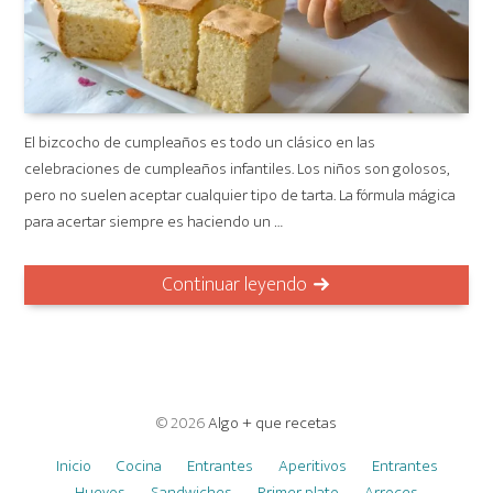
El bizcocho de cumpleaños es todo un clásico en las
celebraciones de cumpleaños infantiles. Los niños son golosos,
pero no suelen aceptar cualquier tipo de tarta. La fórmula mágica
para acertar siempre es haciendo un …
Continuar leyendo
© 2026
Algo + que recetas
Inicio
Cocina
Entrantes
Aperitivos
Entrantes
Huevos
Sandwiches
Primer plato
Arroces