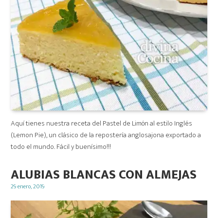
Aquí tienes nuestra receta del Pastel de Limón al estilo Inglés
(Lemon Pie), un clásico de la repostería anglosajona exportado a
todo el mundo. Fácil y buenísimo!!!
ALUBIAS BLANCAS CON ALMEJAS
Posted
29 enero, 2019
on