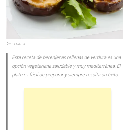
Divina cocina
Esta receta de
berenjenas rellenas de verdura
es una
opción vegetariana saludable y muy mediterránea. El
plato es fácil de preparar y siempre resulta un éxito.