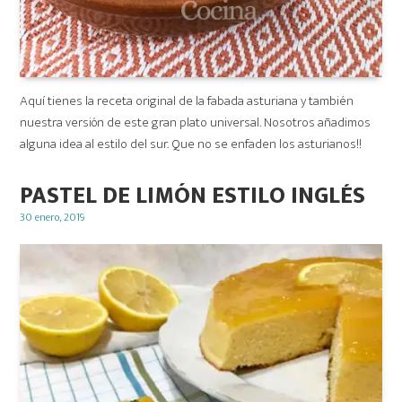
Aquí tienes la receta original de la fabada asturiana y también
nuestra versión de este gran plato universal. Nosotros añadimos
alguna idea al estilo del sur. Que no se enfaden los asturianos!!
PASTEL DE LIMÓN ESTILO INGLÉS
Posted
30 enero, 2019
on