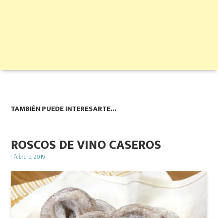
TAMBIÉN PUEDE INTERESARTE...
ROSCOS DE VINO CASEROS
Posted
1 febrero, 2019
on