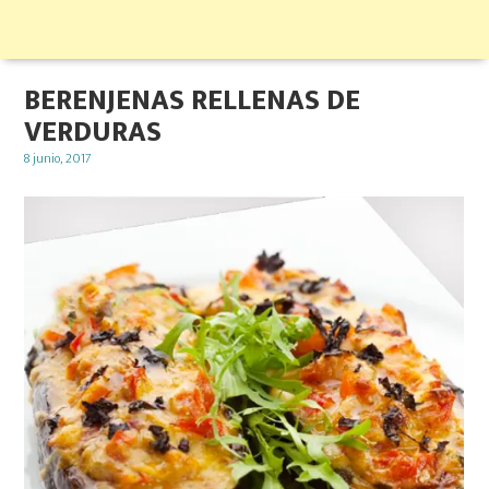
BERENJENAS RELLENAS DE
VERDURAS
Posted
8 junio, 2017
on