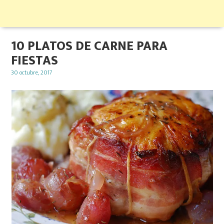
10 PLATOS DE CARNE PARA
FIESTAS
Posted
30 octubre, 2017
on