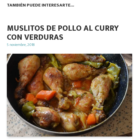
TAMBIÉN PUEDE INTERESARTE...
MUSLITOS DE POLLO AL CURRY
CON VERDURAS
Posted
5 noviembre, 2018
on