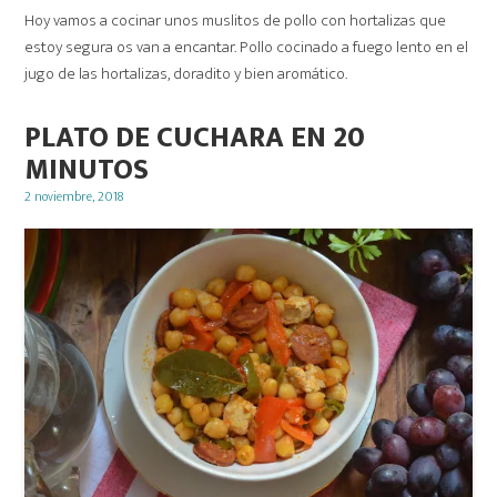
Hoy vamos a cocinar unos muslitos de pollo con hortalizas que
estoy segura os van a encantar. Pollo cocinado a fuego lento en el
jugo de las hortalizas, doradito y bien aromático.
PLATO DE CUCHARA EN 20
MINUTOS
Posted
2 noviembre, 2018
on