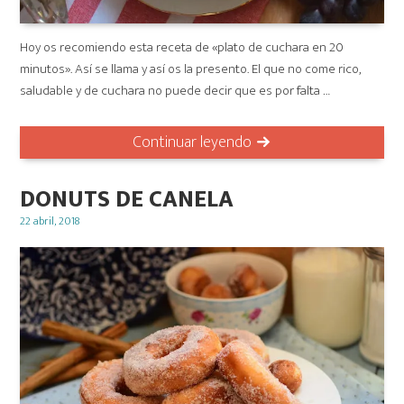
Hoy os recomiendo esta receta de «plato de cuchara en 20
minutos». Así se llama y así os la presento. El que no come rico,
saludable y de cuchara no puede decir que es por falta …
Continuar leyendo
DONUTS DE CANELA
Posted
22 abril, 2018
on