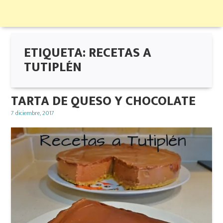
ETIQUETA:
RECETAS A
TUTIPLÉN
TARTA DE QUESO Y CHOCOLATE
Posted
7 diciembre, 2017
on