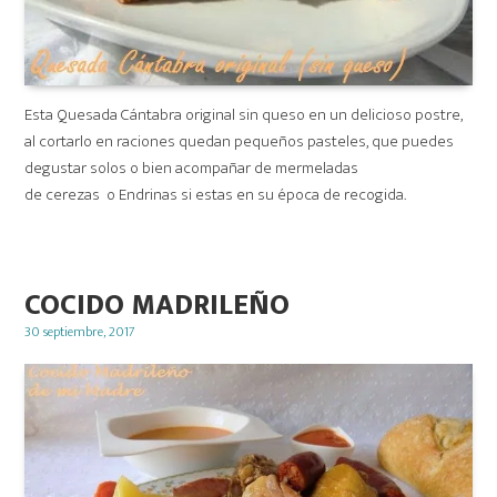
Esta Quesada Cántabra original sin queso en un delicioso postre,
al cortarlo en raciones quedan pequeños pasteles, que puedes
degustar solos o bien acompañar de mermeladas
de cerezas o Endrinas si estas en su época de recogida.
COCIDO MADRILEÑO
Posted
30 septiembre, 2017
on