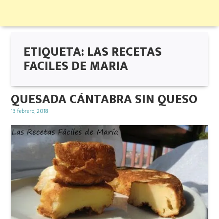
ETIQUETA:
LAS RECETAS
FACILES DE MARIA
QUESADA CÁNTABRA SIN QUESO
Posted
13 febrero, 2018
on