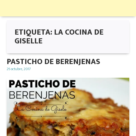
ETIQUETA:
LA COCINA DE
GISELLE
PASTICHO DE BERENJENAS
Posted
26 octubre, 2017
on