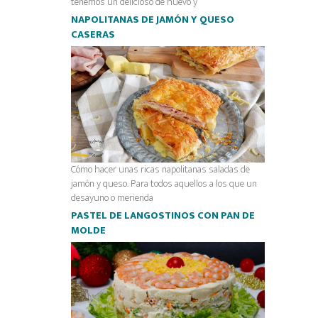
tenemos un delicioso de huevo y
NAPOLITANAS DE JAMÓN Y QUESO
CASERAS
Cómo hacer unas ricas napolitanas saladas de
jamón y queso. Para todos aquellos a los que un
desayuno o merienda
PASTEL DE LANGOSTINOS CON PAN DE
MOLDE