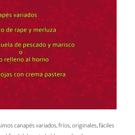
s canapés variados, fríos, originales, fáciles