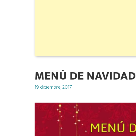
MENÚ DE NAVIDAD
Posted
19 diciembre, 2017
on