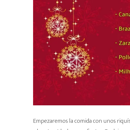
Empezaremos la comida con unos riquísimo