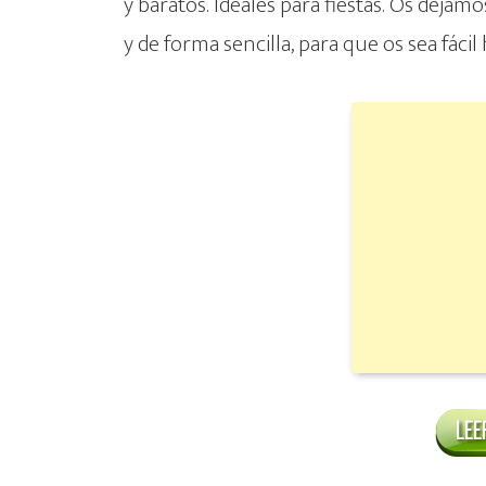
y baratos. Ideales para fiestas. Os dejamo
y de forma sencilla, para que os sea fácil