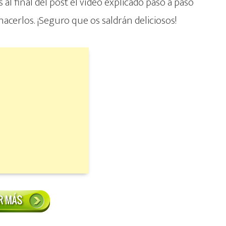
s al final del post el vídeo explicado paso a paso
 hacerlos. ¡Seguro que os saldrán deliciosos!